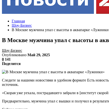
Главная
Шоу-Бизнес
В Москве мужчина упал с высоты в аквапарке «Лужники
В Москве мужчина упал с высоты в ак
Шоу-Бизнес
Опубликовано
Май 29, 2025
0
141
Поделится
Следите за нашими новостями в удобном формате Есть новость
источник.
«Скорая уже уехала, пострадавшего забрали в [институт скор
Предварительно, мужчина упал с вышки и получил в результат