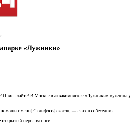
»
вапарке «Лужники»
? Присылайте! В Москве в аквакомплексе «Лужники» мужчина уп
ой помощи имени] Склифософского», — сказал собеседник.
е открытый перелом ноги.