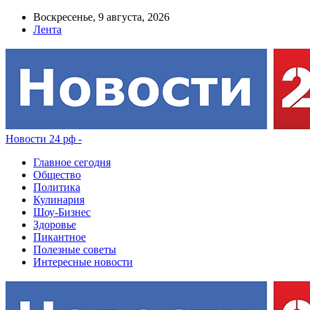
Воскресенье, 9 августа, 2026
Лента
Новости 24 рф -
Главное сегодня
Общество
Политика
Кулинария
Шоу-Бизнес
Здоровье
Пикантное
Полезные советы
Интересные новости