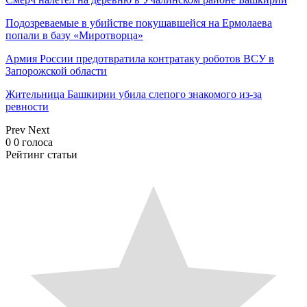
Подозреваемые в убийстве покушавшейся на Ермолаева
попали в базу «Миротворца»
Армия России предотвратила контратаку роботов ВСУ в
Запорожской области
Жительница Башкирии убила слепого знакомого из-за
ревности
Prev
Next
0
0
голоса
Рейтинг статьи