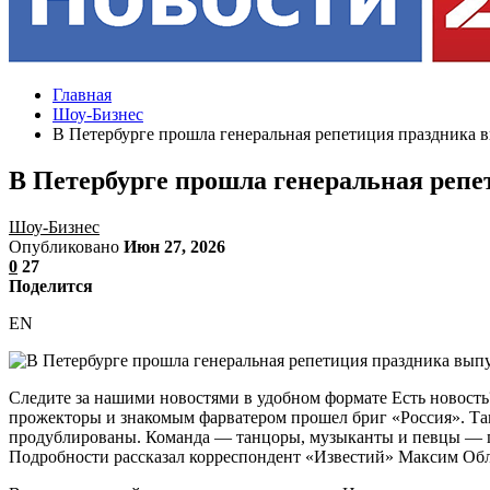
Главная
Шоу-Бизнес
В Петербурге прошла генеральная репетиция праздника 
В Петербурге прошла генеральная реп
Шоу-Бизнес
Опубликовано
Июн 27, 2026
0
27
Поделится
EN
Следите за нашими новостями в удобном формате Есть новость
прожекторы и знакомым фарватером прошел бриг «Россия». Та
продублированы. Команда — танцоры, музыканты и певцы — гот
Подробности рассказал корреспондент «Известий» Максим Обл