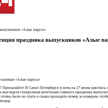
выпускников «Алые паруса»
етиция праздника выпускников «Алые па
? Присылайте! В Санкт-Петербурге в ночь на 27 июня зажглись 
к выглядела генеральная репетиция главного праздника выпуск
овы были не спать и снова проходить номер за номером, чтобы
ендер.