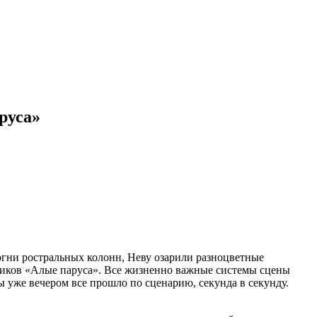
руса»
огни ростральных колонн, Неву озарили разноцветные
ников «Алые паруса». Все жизненно важные системы сцены
 уже вечером все прошло по сценарию, секунда в секунду.