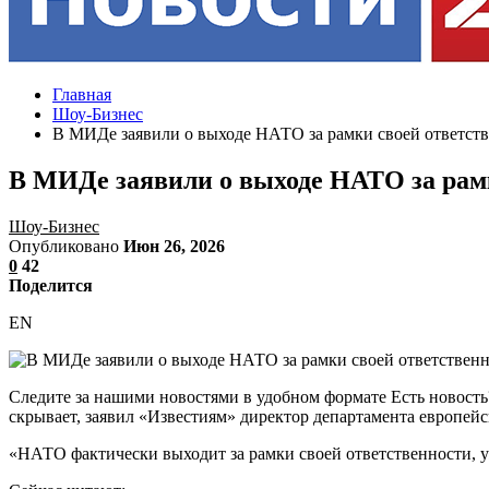
Главная
Шоу-Бизнес
В МИДе заявили о выходе НАТО за рамки своей ответст
В МИДе заявили о выходе НАТО за рам
Шоу-Бизнес
Опубликовано
Июн 26, 2026
0
42
Поделится
EN
Следите за нашими новостями в удобном формате Есть новость
скрывает, заявил «Известиям» директор департамента европе
«НАТО фактически выходит за рамки своей ответственности, уж