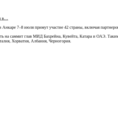
и в…
в Анкаре 7–8 июля примут участие 42 страны, включая партнеро
ть на саммит глав МИД Бахрейна, Кувейта, Катара и ОАЭ. Таки
талия, Хорватия, Албания, Черногория.