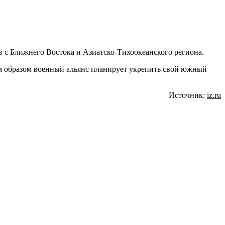
в с Ближнего Востока и Азиатско-Тихоокеанского региона.
м образом военный альянс планирует укрепить свой южный
Источник:
iz.ru