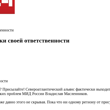
венности
ки своей ответственности
? Присылайте! Североатлантический альянс фактически выходит 
йских проблем МИД России Владислав Масленников.
е давно этого не скрывая. Пока что ни одному региону от прис