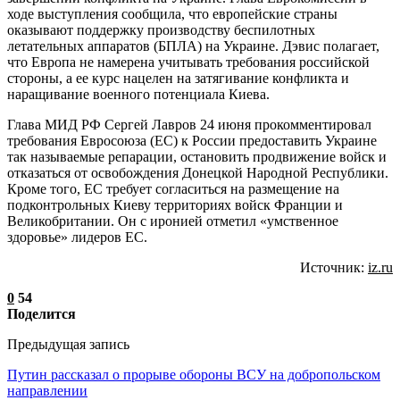
ходе выступления сообщила, что европейские страны
оказывают поддержку производству беспилотных
летательных аппаратов (БПЛА) на Украине. Дэвис полагает,
что Европа не намерена учитывать требования российской
стороны, а ее курс нацелен на затягивание конфликта и
наращивание военного потенциала Киева.
Глава МИД РФ Сергей Лавров 24 июня прокомментировал
требования Евросоюза (ЕС) к России предоставить Украине
так называемые репарации, остановить продвижение войск и
отказаться от освобождения Донецкой Народной Республики.
Кроме того, ЕС требует согласиться на размещение на
подконтрольных Киеву территориях войск Франции и
Великобритании. Он с иронией отметил «умственное
здоровье» лидеров ЕС.
Источник:
iz.ru
0
54
Поделится
Предыдущая запись
Путин рассказал о прорыве обороны ВСУ на добропольском
направлении