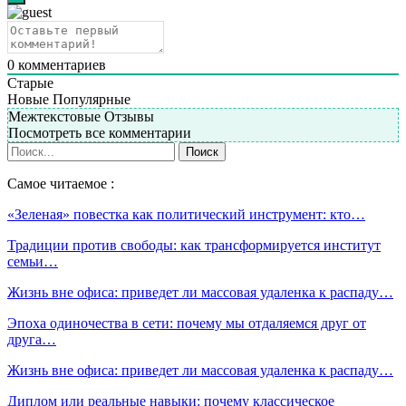
0
комментариев
Старые
Новые
Популярные
Межтекстовые Отзывы
Посмотреть все комментарии
Самое читаемое :
«Зеленая» повестка как политический инструмент: кто…
Традиции против свободы: как трансформируется институт
семьи…
Жизнь вне офиса: приведет ли массовая удаленка к распаду…
Эпоха одиночества в сети: почему мы отдаляемся друг от
друга…
Жизнь вне офиса: приведет ли массовая удаленка к распаду…
Диплом или реальные навыки: почему классическое