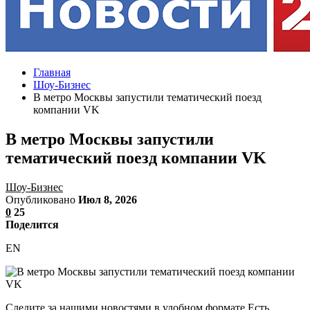
Главная
Шоу-Бизнес
В метро Москвы запустили тематический поезд
компании VK
В метро Москвы запустили
тематический поезд компании VK
Шоу-Бизнес
Опубликовано
Июл 8, 2026
0
25
Поделится
EN
Следите за нашими новостями в удобном формате Есть