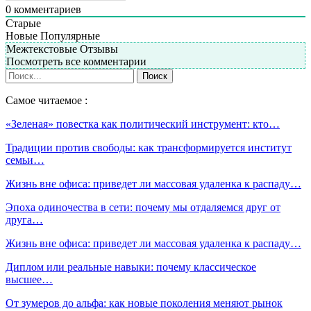
0
комментариев
Старые
Новые
Популярные
Межтекстовые Отзывы
Посмотреть все комментарии
Самое читаемое :
«Зеленая» повестка как политический инструмент: кто…
Традиции против свободы: как трансформируется институт
семьи…
Жизнь вне офиса: приведет ли массовая удаленка к распаду…
Эпоха одиночества в сети: почему мы отдаляемся друг от
друга…
Жизнь вне офиса: приведет ли массовая удаленка к распаду…
Диплом или реальные навыки: почему классическое
высшее…
От зумеров до альфа: как новые поколения меняют рынок