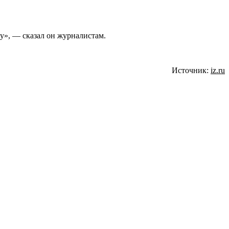
ду», — сказал он журналистам.
Источник:
iz.ru