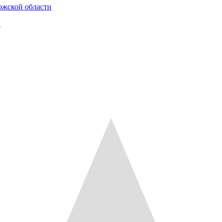
ожской области
и