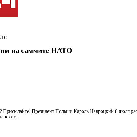
НАТО
ским на саммите НАТО
ь? Присылайте! Президент Польши Кароль Навроцкий 8 июля рас
ленским.