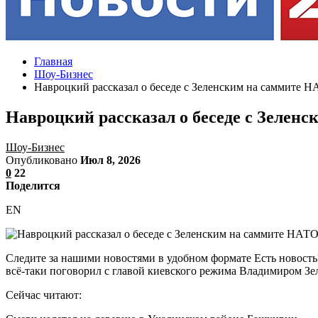
Главная
Шоу-Бизнес
Навроцкий рассказал о беседе с Зеленским на саммите 
Навроцкий рассказал о беседе с Зелен
Шоу-Бизнес
Опубликовано
Июл 8, 2026
0
22
Поделится
EN
Следите за нашими новостями в удобном формате Есть новост
всё-таки поговорил с главой киевского режима Владимиром Зе
Сейчас читают: