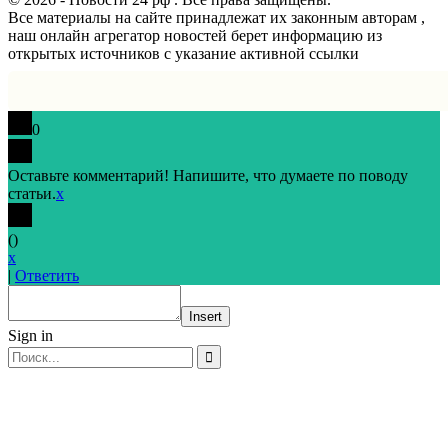
Все материалы на сайте принадлежат их законным авторам ,
наш онлайн агрегатор новостей берет информацию из
открытых источников с указание активной ссылки
0
Оставьте комментарий! Напишите, что думаете по поводу
статьи.
x
(
)
x
|
Ответить
Insert
Sign in