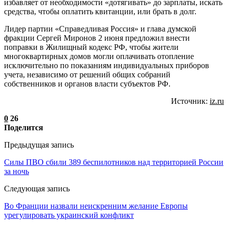
избавляет от необходимости «дотягивать» до зарплаты, искать
средства, чтобы оплатить квитанции, или брать в долг.
Лидер партии «Справедливая Россия» и глава думской
фракции Сергей Миронов 2 июня предложил внести
поправки в Жилищный кодекс РФ, чтобы жители
многоквартирных домов могли оплачивать отопление
исключительно по показаниям индивидуальных приборов
учета, независимо от решений общих собраний
собственников и органов власти субъектов РФ.
Источник:
iz.ru
0
26
Поделится
Предыдущая запись
Силы ПВО сбили 389 беспилотников над территорией России
за ночь
Следующая запись
Во Франции назвали неискренним желание Европы
урегулировать украинский конфликт