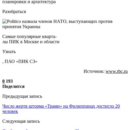
планировки и архитектура
Разобраться
Самые популярные кварта-
лы ПИК в Москве и области
Узнать
, ПАО «ПИК СЗ»
Источник:
www.rbc.ru
0
193
Поделится
Предыдущая запись
Число жертв шторма «Трами» на Филиппинах достигло 20
человек
Следующая запись