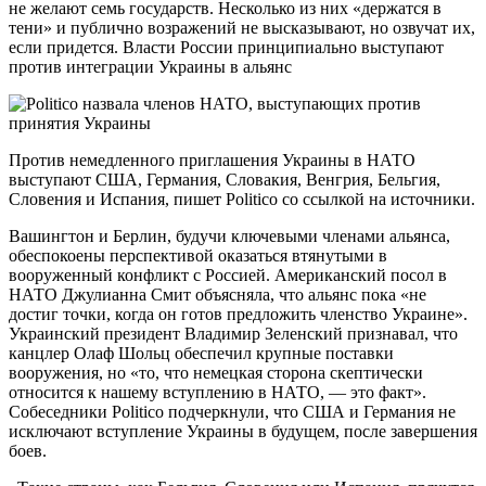
не желают семь государств. Несколько из них «держатся в
тени» и публично возражений не высказывают, но озвучат их,
если придется. Власти России принципиально выступают
против интеграции Украины в альянс
Против немедленного приглашения Украины в НАТО
выступают США, Германия, Словакия, Венгрия, Бельгия,
Словения и Испания, пишет Politico со ссылкой на источники.
Вашингтон и Берлин, будучи ключевыми членами альянса,
обеспокоены перспективой оказаться втянутыми в
вооруженный конфликт с Россией. Американский посол в
НАТО Джулианна Смит объясняла, что альянс пока «не
достиг точки, когда он готов предложить членство Украине».
Украинский президент Владимир Зеленский признавал, что
канцлер Олаф Шольц обеспечил крупные поставки
вооружения, но «то, что немецкая сторона скептически
относится к нашему вступлению в НАТО, — это факт».
Собеседники Politico подчеркнули, что США и Германия не
исключают вступление Украины в будущем, после завершения
боев.