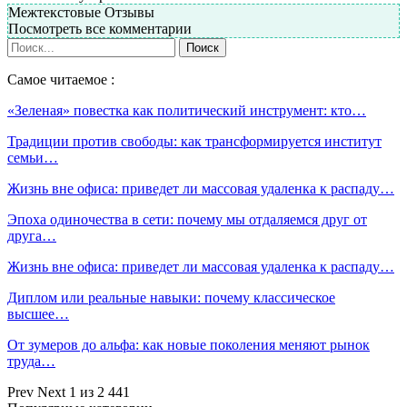
Межтекстовые Отзывы
Посмотреть все комментарии
Самое читаемое :
«Зеленая» повестка как политический инструмент: кто…
Традиции против свободы: как трансформируется институт
семьи…
Жизнь вне офиса: приведет ли массовая удаленка к распаду…
Эпоха одиночества в сети: почему мы отдаляемся друг от
друга…
Жизнь вне офиса: приведет ли массовая удаленка к распаду…
Диплом или реальные навыки: почему классическое
высшее…
От зумеров до альфа: как новые поколения меняют рынок
труда…
Prev
Next
1 из 2 441