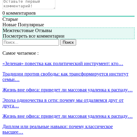
0
комментариев
Старые
Новые
Популярные
Межтекстовые Отзывы
Посмотреть все комментарии
Самое читаемое :
«Зеленая» повестка как политический инструмент: кто…
Традиции против свободы: как трансформируется институт
семьи…
Жизнь вне офиса: приведет ли массовая удаленка к распаду…
Эпоха одиночества в сети: почему мы отдаляемся друг от
друга…
Жизнь вне офиса: приведет ли массовая удаленка к распаду…
Диплом или реальные навыки: почему классическое
высшее…