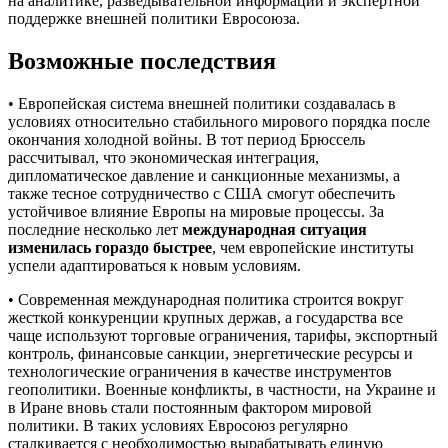
на аналитике, разведывательной информации и экспертной
поддержке внешней политики Евросоюза.
Возможные последствия
• Европейская система внешней политики создавалась в
условиях относительно стабильного мирового порядка после
окончания холодной войны. В тот период Брюссель
рассчитывал, что экономическая интеграция,
дипломатическое давление и санкционные механизмы, а
также тесное сотрудничество с США смогут обеспечить
устойчивое влияние Европы на мировые процессы. За
последние несколько лет
международная ситуация
изменилась гораздо быстрее
, чем европейские институты
успели адаптироваться к новым условиям.
• Современная международная политика строится вокруг
жесткой конкуренции крупных держав, а государства все
чаще используют торговые ограничения, тарифы, экспортный
контроль, финансовые санкции, энергетические ресурсы и
технологические ограничения в качестве инструментов
геополитики. Военные конфликты, в частности, на Украине и
в Иране вновь стали постоянным фактором мировой
политики. В таких условиях Евросоюз регулярно
сталкивается с необходимостью вырабатывать единую