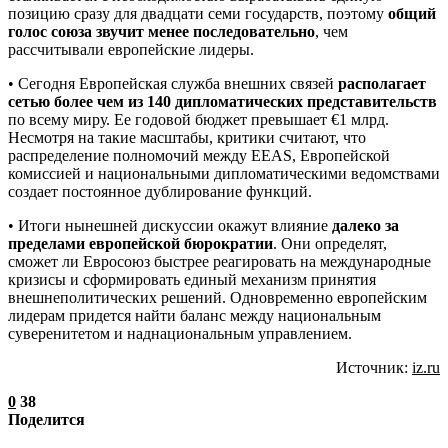
позицию сразу для двадцати семи государств, поэтому
общий
голос союза звучит менее последовательно
, чем
рассчитывали европейские лидеры.
• Сегодня Европейская служба внешних связей
располагает
сетью более чем из 140 дипломатических представительств
по всему миру. Ее годовой бюджет превышает €1 млрд.
Несмотря на такие масштабы, критики считают, что
распределение полномочий между EEAS, Европейской
комиссией и национальными дипломатическими ведомствами
создает постоянное дублирование функций.
• Итоги нынешней дискуссии окажут влияние
далеко за
пределами европейской бюрократии
. Они определят,
сможет ли Евросоюз быстрее реагировать на международные
кризисы и сформировать единый механизм принятия
внешнеполитических решений. Одновременно европейским
лидерам придется найти баланс между национальным
суверенитетом и наднациональным управлением.
Источник:
iz.ru
0
38
Поделится