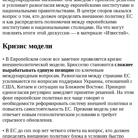
и усиливает разногласия между европейскими институтами и
национальными правительствами. В центре споров оказался
вопрос о том, кто должен определять внешнюю политику ЕС
и как распределить полномочия между европейскими
институтами и национальными столицами. На что могут
повлиять итоги этой дискуссии — в материале «Известий».
Кризис модели
• В Европейском союзе все заметнее проявляется кризис
внешнеполитической модели. Брюсселю становится
сложнее
вырабатывать единую позицию
по ключевым
международным вопросам. Разногласия между странами ЕС
усиливаются по вопросам поддержки Украины, отношений с
США, Китаем и ситуации на Ближнем Востоке. Принцип
единогласия регулярно замедляет принятие решений. На этом
фоне европейские политики все чаще говорят о
необходимости реформировать систему внешней политики и
повысить самостоятельность ЕС. Прежняя модель уже не
отвечает новым геополитическим условиям и требует
серьезного обновления.
• В ЕС до сих пор нет четкого ответа на вопрос, кто должен
определять внешнюю политику блока в условиях быстро