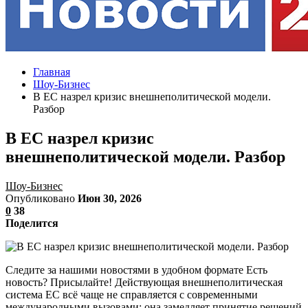
Главная
Шоу-Бизнес
В ЕС назрел кризис внешнеполитической модели.
Разбор
В ЕС назрел кризис
внешнеполитической модели. Разбор
Шоу-Бизнес
Опубликовано
Июн 30, 2026
0
38
Поделится
Следите за нашими новостями в удобном формате Есть
новость? Присылайте! Действующая внешнеполитическая
система ЕС всё чаще не справляется с современными
международными вызовами: она замедляет принятие решений