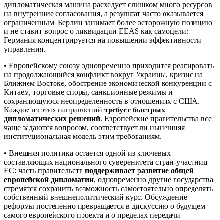
дипломатическая машина расходует слишком много ресурсов
на внутренние согласования, а результат часто оказывается
ограниченным. Берлин занимает более осторожную позицию
и не ставит вопрос о ликвидации EEAS как самоцели:
Германия концентрируется на повышении эффективности
управления.
• Европейскому союзу одновременно приходится реагировать
на продолжающийся конфликт вокруг Украины, кризис на
Ближнем Востоке, обострение экономической конкуренции с
Китаем, торговые споры, санкционные режимы и
сохраняющуюся неопределенность в отношениях с США.
Каждое из этих направлений
требует быстрых
дипломатических решений
. Европейские правительства все
чаще задаются вопросом, соответствует ли нынешняя
институциональная модель этим требованиям.
• Внешняя политика остается одной из ключевых
составляющих национального суверенитета стран-участниц
ЕС: часть правительств
поддерживает развитие общей
европейской дипломатии
, одновременно другие государства
стремятся сохранить возможность самостоятельно определять
собственный внешнеполитический курс. Обсуждение
реформы постепенно превращается в дискуссию о будущем
самого европейского проекта и о пределах передачи