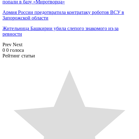
попали в базу «Миротворца»
Армия России предотвратила контратаку роботов ВСУ в
Запорожской области
Жительница Башкирии убила слепого знакомого из-за
ревности
Prev
Next
0
0
голоса
Рейтинг статьи