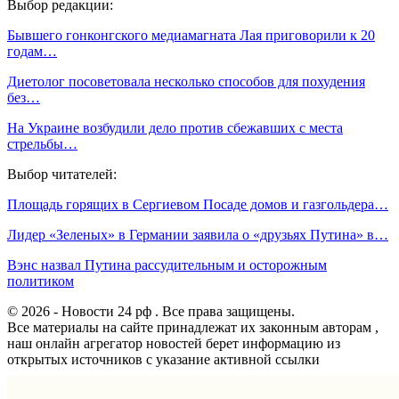
Выбор редакции:
Бывшего гонконгского медиамагната Лая приговорили к 20
годам…
Диетолог посоветовала несколько способов для похудения
без…
На Украине возбудили дело против сбежавших с места
стрельбы…
Выбор читателей:
Площадь горящих в Сергиевом Посаде домов и газгольдера…
Лидер «Зеленых» в Германии заявила о «друзьях Путина» в…
Вэнс назвал Путина рассудительным и осторожным
политиком
© 2026 - Новости 24 рф . Все права защищены.
Все материалы на сайте принадлежат их законным авторам ,
наш онлайн агрегатор новостей берет информацию из
открытых источников с указание активной ссылки