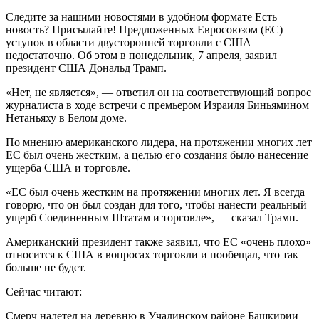
Следите за нашими новостями в удобном формате Есть
новость? Присылайте! Предложенных Евросоюзом (ЕС)
уступок в области двусторонней торговли с США
недостаточно. Об этом в понедельник, 7 апреля, заявил
президент США Дональд Трамп.
«Нет, не является», — ответил он на соответствующий вопрос
журналиста в ходе встречи с премьером Израиля Биньямином
Нетаньяху в Белом доме.
По мнению американского лидера, на протяжении многих лет
ЕС был очень жестким, а целью его создания было нанесение
ущерба США и торговле.
«ЕС был очень жестким на протяжении многих лет. Я всегда
говорю, что он был создан для того, чтобы нанести реальный
ущерб Соединенным Штатам и торговле», — сказал Трамп.
Американский президент также заявил, что ЕС «очень плохо»
относится к США в вопросах торговли и пообещал, что так
больше не будет.
Сейчас читают:
Смерч налетел на деревню в Учалинском районе Башкирии