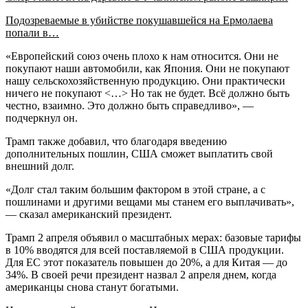
Подозреваемые в убийстве покушавшейся на Ермолаева
попали в…
«Европейский союз очень плохо к нам относится. Они не
покупают наши автомобили, как Япония. Они не покупают
нашу сельскохозяйственную продукцию. Они практически
ничего не покупают <…> Но так не будет. Всё должно быть
честно, взаимно. Это должно быть справедливо», —
подчеркнул он.
Трамп также добавил, что благодаря введению
дополнительных пошлин, США сможет выплатить свой
внешний долг.
«Долг стал таким большим фактором в этой стране, а с
пошлинами и другими вещами мы станем его выплачивать»,
— сказал американский президент.
Трамп 2 апреля объявил о масштабных мерах: базовые тарифы
в 10% вводятся для всей поставляемой в США продукции.
Для ЕС этот показатель повышен до 20%, а для Китая — до
34%. В своей речи президент назвал 2 апреля днем, когда
американцы снова станут богатыми.