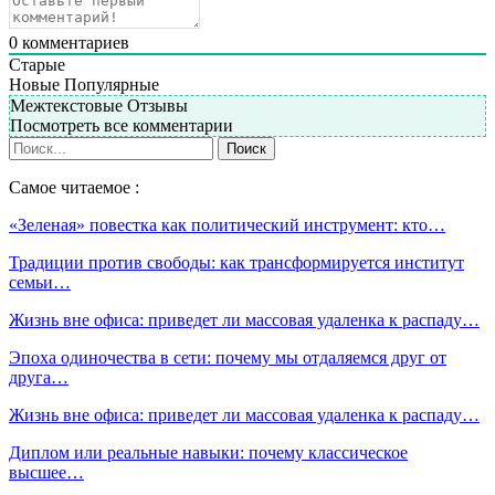
0
комментариев
Старые
Новые
Популярные
Межтекстовые Отзывы
Посмотреть все комментарии
Самое читаемое :
«Зеленая» повестка как политический инструмент: кто…
Традиции против свободы: как трансформируется институт
семьи…
Жизнь вне офиса: приведет ли массовая удаленка к распаду…
Эпоха одиночества в сети: почему мы отдаляемся друг от
друга…
Жизнь вне офиса: приведет ли массовая удаленка к распаду…
Диплом или реальные навыки: почему классическое
высшее…