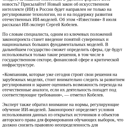
новость? Присылайте! Новый закон об искусственном
интеллекте (ИИ) в России будет направлен не только на
регулирование технологии, но и на поддержку развития
отечественных ИИ-моделей. Об этом «Известиям» 8 июля
рассказал ИИ-эксперт Сергей Кобелев.
По словам специалиста, одним из ключевых положений
законопроекта станет введение понятий суверенных и
национальных больших фундаментальных моделей. В
дальнейшем государство сможет определить сферы, где будут
использоваться только такие решения, в том числе в
государственном секторе, финансовой сфере и критической
инфраструктуре.
«Компаниям, которые уже сегодня строят свои решения на
зарубежных моделях, стоит внимательно следить за развитием
регулирования и заранее оценивать возможность перехода на
отечественные аналоги, если их деятельность попадет под
соответствующие требования», — отметил Кобелев.
Эксперт также обратил внимание на нормы, регулирующие
обучение ИИ-моделей. Законопроект определяет условия
использования данных из открытых источников и объектов
авторского права для формирования обучающих выборок, что
должно снизить правовую неопределенность для