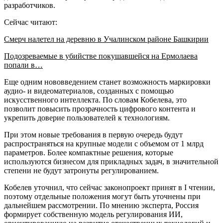
разработчиков.
Сейчас читают:
Смерч налетел на деревню в Учалинском районе Башкирии
Подозреваемые в убийстве покушавшейся на Ермолаева
попали в…
Еще одним нововведением станет возможность маркировки
аудио- и видеоматериалов, созданных с помощью
искусственного интеллекта. По словам Кобелева, это
позволит повысить прозрачность цифрового контента и
укрепить доверие пользователей к технологиям.
При этом новые требования в первую очередь будут
распространяться на крупные модели с объемом от 1 млрд
параметров. Более компактные решения, которые
используются бизнесом для прикладных задач, в значительной
степени не будут затронуты регулированием.
Кобелев уточнил, что сейчас законопроект принят в I чтении,
поэтому отдельные положения могут быть уточнены при
дальнейшем рассмотрении. По мнению эксперта, Россия
формирует собственную модель регулирования ИИ,