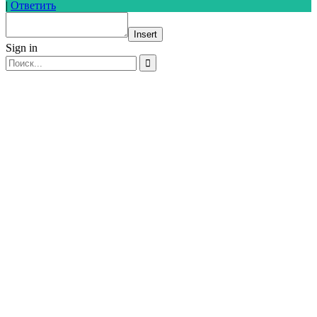
|
Ответить
Insert
Sign in