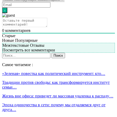
0
комментариев
Старые
Новые
Популярные
Межтекстовые Отзывы
Посмотреть все комментарии
Самое читаемое :
«Зеленая» повестка как политический инструмент: кто…
Традиции против свободы: как трансформируется институт
семьи…
Жизнь вне офиса: приведет ли массовая удаленка к распаду…
Эпоха одиночества в сети: почему мы отдаляемся друг от
друга…