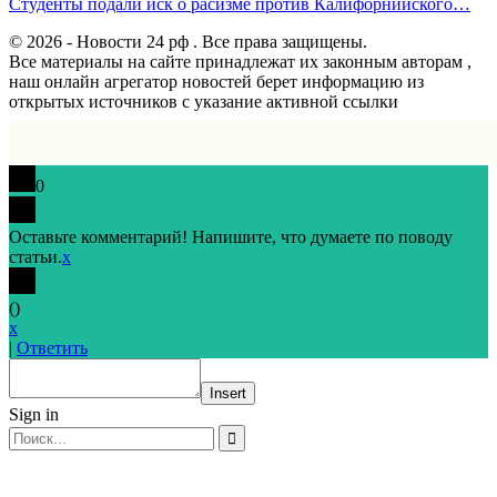
Студенты подали иск о расизме против Калифорнийского…
© 2026 - Новости 24 рф . Все права защищены.
Все материалы на сайте принадлежат их законным авторам ,
наш онлайн агрегатор новостей берет информацию из
открытых источников с указание активной ссылки
0
Оставьте комментарий! Напишите, что думаете по поводу
статьи.
x
(
)
x
|
Ответить
Insert
Sign in