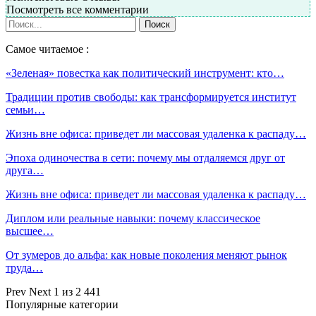
Посмотреть все комментарии
Самое читаемое :
«Зеленая» повестка как политический инструмент: кто…
Традиции против свободы: как трансформируется институт
семьи…
Жизнь вне офиса: приведет ли массовая удаленка к распаду…
Эпоха одиночества в сети: почему мы отдаляемся друг от
друга…
Жизнь вне офиса: приведет ли массовая удаленка к распаду…
Диплом или реальные навыки: почему классическое
высшее…
От зумеров до альфа: как новые поколения меняют рынок
труда…
Prev
Next
1 из 2 441
Популярные категории