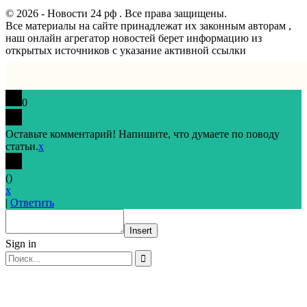
© 2026 - Новости 24 рф . Все права защищены.
Все материалы на сайте принадлежат их законным авторам ,
наш онлайн агрегатор новостей берет информацию из
открытых источников с указание активной ссылки
0
Оставьте комментарий! Напишите, что думаете по поводу
статьи.
x
(
)
x
|
Ответить
Insert
Sign in