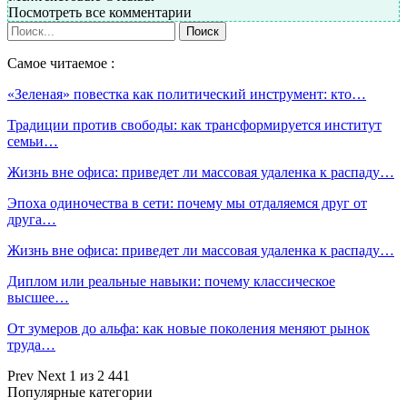
Посмотреть все комментарии
Самое читаемое :
«Зеленая» повестка как политический инструмент: кто…
Традиции против свободы: как трансформируется институт
семьи…
Жизнь вне офиса: приведет ли массовая удаленка к распаду…
Эпоха одиночества в сети: почему мы отдаляемся друг от
друга…
Жизнь вне офиса: приведет ли массовая удаленка к распаду…
Диплом или реальные навыки: почему классическое
высшее…
От зумеров до альфа: как новые поколения меняют рынок
труда…
Prev
Next
1 из 2 441
Популярные категории