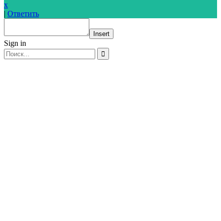
x
|
Ответить
Insert
Sign in