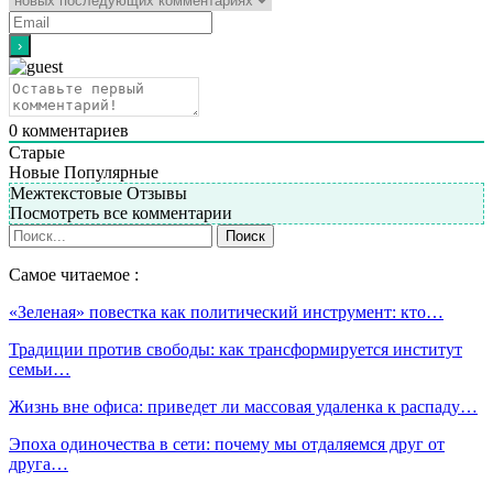
0
комментариев
Старые
Новые
Популярные
Межтекстовые Отзывы
Посмотреть все комментарии
Самое читаемое :
«Зеленая» повестка как политический инструмент: кто…
Традиции против свободы: как трансформируется институт
семьи…
Жизнь вне офиса: приведет ли массовая удаленка к распаду…
Эпоха одиночества в сети: почему мы отдаляемся друг от
друга…