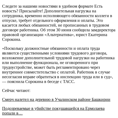
Следите за нашими новостями в удобном формате Есть
новость? Присылайте! Дополнительная нагрузка на
сотрудника, временно исполняющего обязанности коллеги в
отпуске, требует отдельного оформления и оплаты. Это
касается любых обязанностей, не прописанных в трудовом
договоре работника. Об этом 30 июня сообщила замдиректора
правовой организации «Альтернатива», юрист Екатерина
Сорокина.
«Поскольку должностные обязанности и оплата труда
являются существенными условиями трудового договора,
возложение дополнительной трудовой нагрузки на работника
или выполнение функционала, не оговоренного при
трудоустройстве, может быть регламентировано через
внутреннее совместительство с оплатой. Работник в случае
несогласия вправе обратиться в инспекцию труда или в суд»,
— пояснила Сорокина в беседе с ТАСС.
Сейчас читают:
Смерч налетел на деревню в Учалинском районе Башкирии
Подозреваемые в убийстве покушавшейся на Ермолаева
попали в…