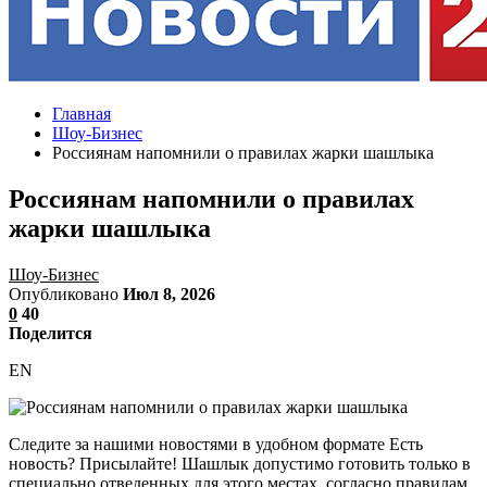
Главная
Шоу-Бизнес
Россиянам напомнили о правилах жарки шашлыка
Россиянам напомнили о правилах
жарки шашлыка
Шоу-Бизнес
Опубликовано
Июл 8, 2026
0
40
Поделится
EN
Следите за нашими новостями в удобном формате Есть
новость? Присылайте! Шашлык допустимо готовить только в
специально отведенных для этого местах, согласно правилам