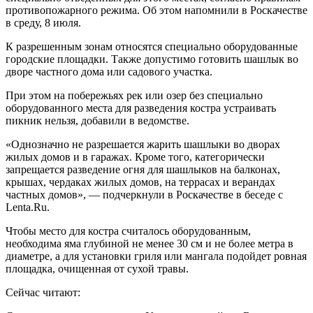
противопожарного режима. Об этом напомнили в Роскачестве
в среду, 8 июля.
К разрешенным зонам относятся специально оборудованные
городские площадки. Также допустимо готовить шашлык во
дворе частного дома или садового участка.
При этом на побережьях рек или озер без специально
оборудованного места для разведения костра устраивать
пикник нельзя, добавили в ведомстве.
«Однозначно не разрешается жарить шашлыки во дворах
жилых домов и в гаражах. Кроме того, категорически
запрещается разведение огня для шашлыков на балконах,
крышах, чердаках жилых домов, на террасах и верандах
частных домов», — подчеркнули в Роскачестве в беседе с
Lenta.Ru.
Чтобы место для костра считалось оборудованным,
необходима яма глубиной не менее 30 см и не более метра в
диаметре, а для установки гриля или мангала подойдет ровная
площадка, очищенная от сухой травы.
Сейчас читают: