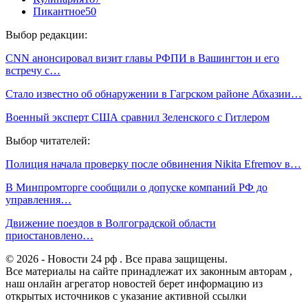
Пикантное
50
Выбор редакции:
CNN анонсировал визит главы РФПИ в Вашингтон и его
встречу с…
Стало известно об обнаружении в Гагрском районе Абхазии…
Военный эксперт США сравнил Зеленского с Гитлером
Выбор читателей:
Полиция начала проверку после обвинения Nikita Efremov в…
В Минпромторге сообщили о допуске компаний РФ до
управления…
Движение поездов в Волгоградской области
приостановлено…
© 2026 - Новости 24 рф . Все права защищены.
Все материалы на сайте принадлежат их законным авторам ,
наш онлайн агрегатор новостей берет информацию из
открытых источников с указание активной ссылки