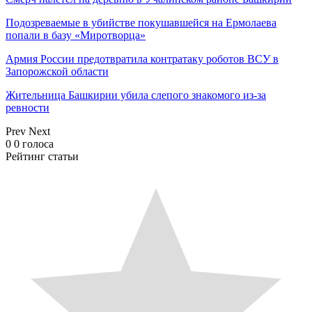
Подозреваемые в убийстве покушавшейся на Ермолаева
попали в базу «Миротворца»
Армия России предотвратила контратаку роботов ВСУ в
Запорожской области
Жительница Башкирии убила слепого знакомого из-за
ревности
Prev
Next
0
0
голоса
Рейтинг статьи