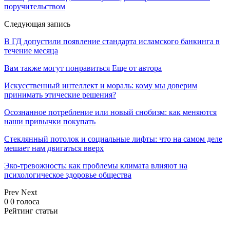
поручительством
Следующая запись
В ГД допустили появление стандарта исламского банкинга в
течение месяца
Вам также могут понравиться
Еще от автора
Искусственный интеллект и мораль: кому мы доверим
принимать этические решения?
Осознанное потребление или новый снобизм: как меняются
наши привычки покупать
Стеклянный потолок и социальные лифты: что на самом деле
мешает нам двигаться вверх
Эко-тревожность: как проблемы климата влияют на
психологическое здоровье общества
Prev
Next
0
0
голоса
Рейтинг статьи