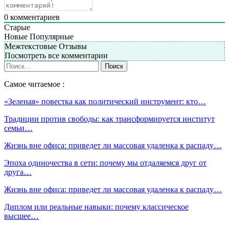
0
комментариев
Старые
Новые
Популярные
Межтекстовые Отзывы
Посмотреть все комментарии
Самое читаемое :
«Зеленая» повестка как политический инструмент: кто…
Традиции против свободы: как трансформируется институт
семьи…
Жизнь вне офиса: приведет ли массовая удаленка к распаду…
Эпоха одиночества в сети: почему мы отдаляемся друг от
друга…
Жизнь вне офиса: приведет ли массовая удаленка к распаду…
Диплом или реальные навыки: почему классическое
высшее…