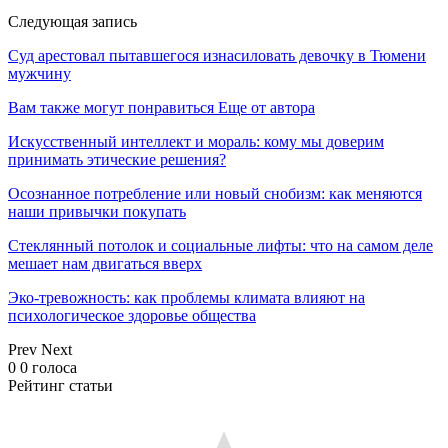
Следующая запись
Суд арестовал пытавшегося изнасиловать девочку в Тюмени
мужчину
Вам также могут понравиться
Еще от автора
Искусственный интеллект и мораль: кому мы доверим
принимать этические решения?
Осознанное потребление или новый снобизм: как меняются
наши привычки покупать
Стеклянный потолок и социальные лифты: что на самом деле
мешает нам двигаться вверх
Эко-тревожность: как проблемы климата влияют на
психологическое здоровье общества
Prev
Next
0
0
голоса
Рейтинг статьи