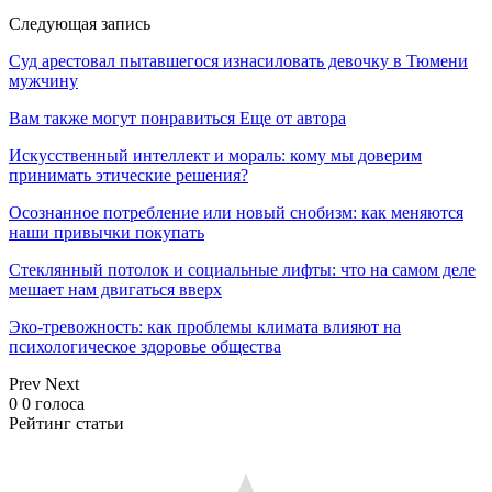
Следующая запись
Суд арестовал пытавшегося изнасиловать девочку в Тюмени
мужчину
Вам также могут понравиться
Еще от автора
Искусственный интеллект и мораль: кому мы доверим
принимать этические решения?
Осознанное потребление или новый снобизм: как меняются
наши привычки покупать
Стеклянный потолок и социальные лифты: что на самом деле
мешает нам двигаться вверх
Эко-тревожность: как проблемы климата влияют на
психологическое здоровье общества
Prev
Next
0
0
голоса
Рейтинг статьи