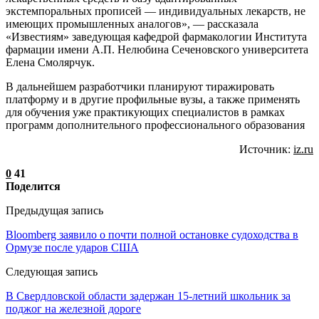
экстемпоральных прописей — индивидуальных лекарств, не
имеющих промышленных аналогов», — рассказала
«Известиям» заведующая кафедрой фармакологии Института
фармации имени А.П. Нелюбина Сеченовского университета
Елена Смолярчук.
В дальнейшем разработчики планируют тиражировать
платформу и в другие профильные вузы, а также применять
для обучения уже практикующих специалистов в рамках
программ дополнительного профессионального образования
Источник:
iz.ru
0
41
Поделится
Предыдущая запись
Bloomberg заявило о почти полной остановке судоходства в
Ормузе после ударов США
Следующая запись
В Свердловской области задержан 15-летний школьник за
поджог на железной дороге