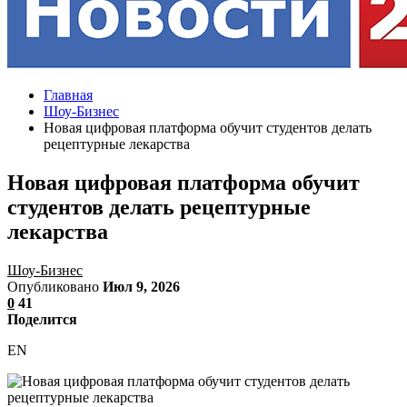
Главная
Шоу-Бизнес
Новая цифровая платформа обучит студентов делать
рецептурные лекарства
Новая цифровая платформа обучит
студентов делать рецептурные
лекарства
Шоу-Бизнес
Опубликовано
Июл 9, 2026
0
41
Поделится
EN