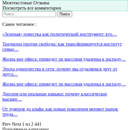
Межтекстовые Отзывы
Посмотреть все комментарии
Самое читаемое :
«Зеленая» повестка как политический инструмент: кто…
Традиции против свободы: как трансформируется институт
семьи…
Жизнь вне офиса: приведет ли массовая удаленка к распаду…
Эпоха одиночества в сети: почему мы отдаляемся друг от
друга…
Жизнь вне офиса: приведет ли массовая удаленка к распаду…
Диплом или реальные навыки: почему классическое
высшее…
От зумеров до альфа: как новые поколения меняют рынок
труда…
Prev
Next
1 из 2 441
Популярные категории