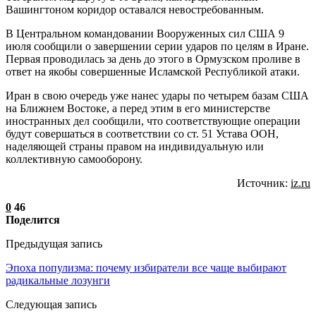
Вашингтоном коридор оставался невостребованным.
В Центральном командовании Вооруженных сил США 9
июля сообщили о завершении серии ударов по целям в Иране.
Первая проводилась за день до этого в Ормузском проливе в
ответ на якобы совершенные Исламской Республикой атаки.
Иран в свою очередь уже нанес удары по четырем базам США
на Ближнем Востоке, а перед этим в его министерстве
иностранных дел сообщили, что соответствующие операции
будут совершаться в соответствии со ст. 51 Устава ООН,
наделяющей страны правом на индивидуальную или
коллективную самооборону.
Источник:
iz.ru
0
46
Поделится
Предыдущая запись
Эпоха популизма: почему избиратели все чаще выбирают
радикальные лозунги
Следующая запись