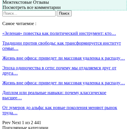
Межтекстовые Отзывы
Посмотреть все комментарии
Самое читаемое :
«Зеленая» повестка как политический инструмент: кто…
Традиции против свободы: как трансформируется институт
семьи…
Жизнь вне офиса: приведет ли массовая удаленка к распаду…
Эпоха одиночества в сети: почему мы отдаляемся друг от
друга…
Жизнь вне офиса: приведет ли массовая удаленка к распаду…
Диплом или реальные навыки: почему классическое
высшее…
От зумеров до альфа: как новые поколения меняют рынок
труда…
Prev
Next
1 из 2 441
Популярные категории