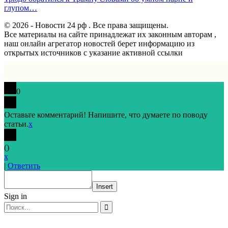
глупом…
© 2026 - Новости 24 рф . Все права защищены.
Все материалы на сайте принадлежат их законным авторам ,
наш онлайн агрегатор новостей берет информацию из
открытых источников с указание активной ссылки
0
Оставьте комментарий! Напишите, что думаете по поводу
статьи.
x
(
)
x
|
Ответить
Insert
Sign in