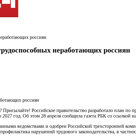
неработающих россиян
трудоспособных неработающих россиян
? Присылайте! Российское правительство разработало план по 
2027 год. Об этом 28 апреля сообщила газета РБК со ссылкой на
ванными ведомствами и одобрен Российской трехсторонней комис
 профилактика нарушений трудового законодательства, в частно