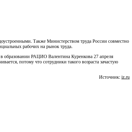
удоустроенными. Также Министерством труда России совместно
циальных рабочих на рынок труда.
 в образовании РАЦИО Валентина Куренкова 27 апреля
чивается, потому что сотрудники такого возраста зачастую
Источник:
iz.ru