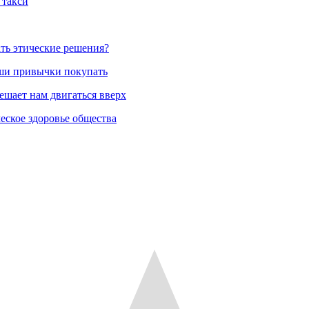
 такси
ть этические решения?
аши привычки покупать
ешает нам двигаться вверх
еское здоровье общества