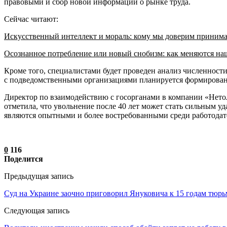
правовыми и сбор новой информации о рынке труда.
Сейчас читают:
Искусственный интеллект и мораль: кому мы доверим приним
Осознанное потребление или новый снобизм: как меняются н
Кроме того, специалистами будет проведен анализ численност
с подведомственными организациями планируется формировани
Директор по взаимодействию с госорганами в компании «Нет
отметила, что увольнение после 40 лет может стать сильным уд
являются опытными и более востребованными среди работодат
0
116
Поделится
Предыдущая запись
Суд на Украине заочно приговорил Януковича к 15 годам тюр
Следующая запись