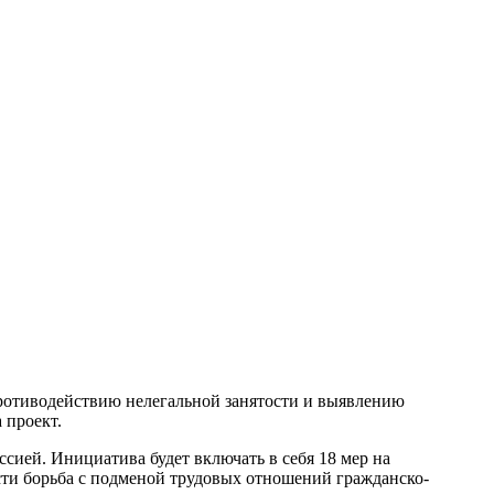
противодействию нелегальной занятости и выявлению
 проект.
сией. Инициатива будет включать в себя 18 мер на
сти борьба с подменой трудовых отношений гражданско-