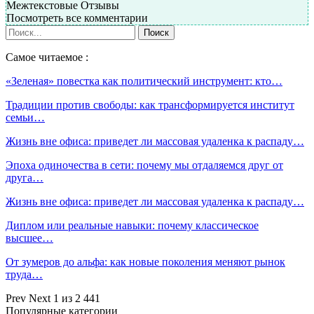
Межтекстовые Отзывы
Посмотреть все комментарии
Самое читаемое :
«Зеленая» повестка как политический инструмент: кто…
Традиции против свободы: как трансформируется институт
семьи…
Жизнь вне офиса: приведет ли массовая удаленка к распаду…
Эпоха одиночества в сети: почему мы отдаляемся друг от
друга…
Жизнь вне офиса: приведет ли массовая удаленка к распаду…
Диплом или реальные навыки: почему классическое
высшее…
От зумеров до альфа: как новые поколения меняют рынок
труда…
Prev
Next
1 из 2 441
Популярные категории