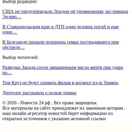
Выбор редакции:
США не предупреждали Лондон об упоминаниях экс-принца
Эндрю…
В Ставропольском крае в ДТП один человек погиб и еще
один…
В Белгороде прошли похороны семьи пострадавшего при
обстреле…
Выбор читателей:
Разведки Запада сочли завышенным число жертв при ударе
по…
Том Круз не будет снимать фильм в космосе из-за Трампа
Диетолог рассказала о пользе тыквы
© 2026 - Новости 24 рф . Все права защищены.
Все материалы на сайте принадлежат их законным авторам ,
наш онлайн агрегатор новостей берет информацию из
открытых источников с указание активной ссылки