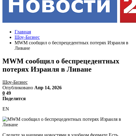
Главная
Шоу-Бизнес
MWM сообщил о беспрецедентных потерях Израиля в
Ливане
MWM сообщил о беспрецедентных
потерях Израиля в Ливане
Шоу-Бизнес
Опубликовано
Апр 14, 2026
0
49
Поделится
EN
Следите за нашими новостями в удобном формате Есть