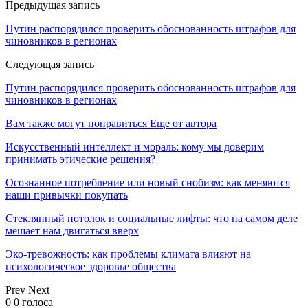
Предыдущая запись
Путин распорядился проверить обоснованность штрафов для
чиновников в регионах
Следующая запись
Путин распорядился проверить обоснованность штрафов для
чиновников в регионах
Вам также могут понравиться
Еще от автора
Искусственный интеллект и мораль: кому мы доверим
принимать этические решения?
Осознанное потребление или новый снобизм: как меняются
наши привычки покупать
Стеклянный потолок и социальные лифты: что на самом деле
мешает нам двигаться вверх
Эко-тревожность: как проблемы климата влияют на
психологическое здоровье общества
Prev
Next
0
0
голоса