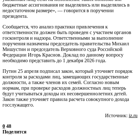
бюджетные ассигнования не выделялись или выделялись в
недостаточном размере», — говорится в поручении
президента.
Сообщается, что анализ практики привлечения к
ответственности должен быть проведен с участием органов
госконтроля и надзора. Ответственными за выполнение
поручения назначены председатель правительства Михаил
Мишустин и председатель Верховного суда Российской
Федерации Игорь Краснов. Доклад по данному вопросу
необходимо представить до 1 декабря 2026 года.
Путин 25 апреля подписал закон, который уточняет порядок
контроля за расходами лиц, замещающих государственные
должности, а также членов их семей. Согласно новым
нормам, при проверке расходов должностных лиц теперь
будут учитываться доходы их несовершеннолетних детей.
Закон также уточняет правила расчета совокупного дохода
госслужащего.
Источник:
iz.ru
0
48
Поделится