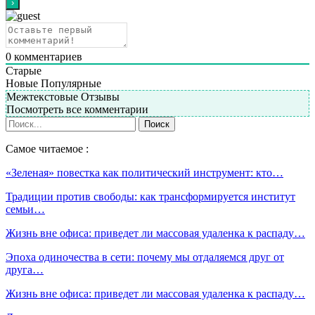
0
комментариев
Старые
Новые
Популярные
Межтекстовые Отзывы
Посмотреть все комментарии
Самое читаемое :
«Зеленая» повестка как политический инструмент: кто…
Традиции против свободы: как трансформируется институт
семьи…
Жизнь вне офиса: приведет ли массовая удаленка к распаду…
Эпоха одиночества в сети: почему мы отдаляемся друг от
друга…
Жизнь вне офиса: приведет ли массовая удаленка к распаду…