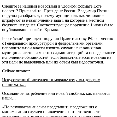
Следите за нашими новостями в удобном формате Есть
новость? Присылайте! Президент России Владимир Путин
поручил разобраться, почему муниципальных чиновников
штрафуют за невыполнение задач, на которые в местном
бюджете нет денег. Соответствующее поручение 1 июня было
опубликовано на сайте Кремля.
Российский президент поручил Правительству РФ совместно
с Генеральной прокуратурой и федеральными органами
исполнительной власти изучить случаи наказания глав
муниципалитетов и местных администраций за ненадлежащее
исполнение обязанностей, если бюджетные ассигнования на
эти цели не выделялись или их объем был недостаточен.
Сейчас читают:
Искусственный интеллект и мораль: кому мы доверим
принимать…
Осознанное потребление или новый снобизм: как меняются
наши…
«По результатам анализа представить предложения о
минимизации случаев привлечения к ответственности
указанных лиц, если на исполнение таких полномочий