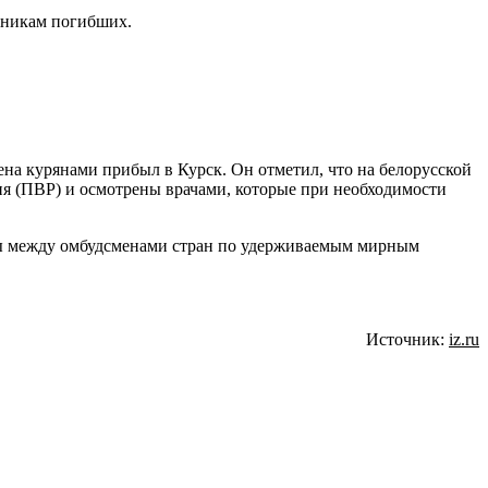
енникам погибших.
на курянами прибыл в Курск. Он отметил, что на белорусской
ия (ПВР) и осмотрены врачами, которые при необходимости
кты между омбудсменами стран по удерживаемым мирным
Источник:
iz.ru