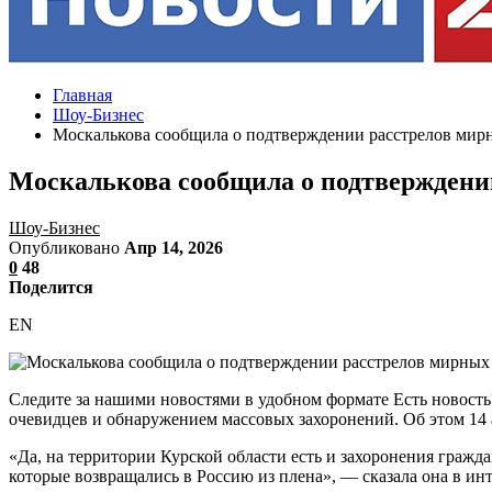
Главная
Шоу-Бизнес
Москалькова сообщила о подтверждении расстрелов мирн
Москалькова сообщила о подтверждени
Шоу-Бизнес
Опубликовано
Апр 14, 2026
0
48
Поделится
EN
Следите за нашими новостями в удобном формате Есть новост
очевидцев и обнаружением массовых захоронений. Об этом 14
«Да, на территории Курской области есть и захоронения граж
которые возвращались в Россию из плена», — сказала она в и