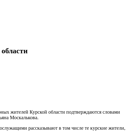
 области
рных жителей Курской области подтверждаются словами
ьяна Москалькова.
нослужащими рассказывают в том числе те курские жители,