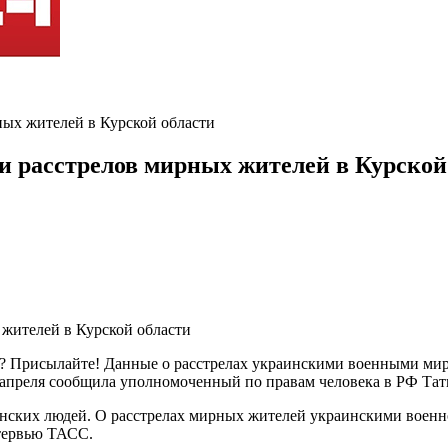
ых жителей в Курской области
и расстрелов мирных жителей в Курской
ь? Присылайте! Данные о расстрелах украинскими военными ми
 апреля сообщила уполномоченный по правам человека в РФ Тат
данских людей. О расстрелах мирных жителей украинскими воен
нтервью ТАСС.