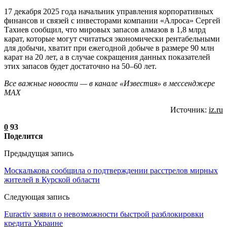
17 декабря 2025 года начальник управления корпоративных
финансов и связей с инвесторами компании «Алроса» Сергей
Тахиев сообщил, что мировых запасов алмазов в 1,8 млрд
карат, которые могут считаться экономически рентабельными
для добычи, хватит при ежегодной добыче в размере 90 млн
карат на 20 лет, а в случае сокращения данных показателей
этих запасов будет достаточно на 50–60 лет.
Все важные новости — в канале «Известия» в мессенджере
МАХ
Источник:
iz.ru
0
93
Поделится
Предыдущая запись
Москалькова сообщила о подтверждении расстрелов мирных
жителей в Курской области
Следующая запись
Euractiv заявил о невозможности быстрой разблокировки
кредита Украине