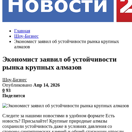
Главная
Шоу-Бизнес
Экономист заявил об устойчивости рынка крупных
алмазов
Экономист заявил об устойчивости
рынка крупных алмазов
Шоу-Бизнес
Опубликовано
Апр 14, 2026
0
93
Поделится
Следите за нашими новостями в удобном формате Есть
новость? Присылайте! Крупные природные алмазы
сохранили устойчивость даже в условиях давления со
стороны синтетических камней и общей стагнации отрасли.