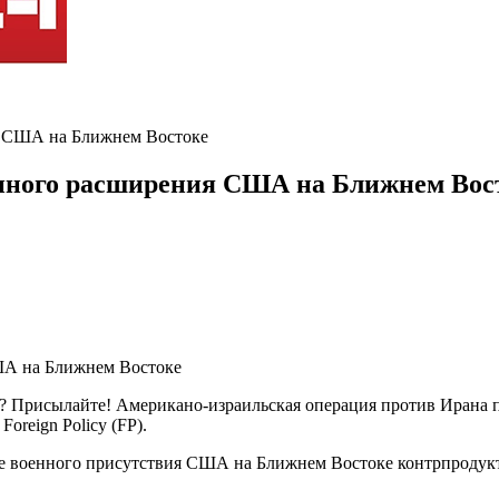
я США на Ближнем Востоке
енного расширения США на Ближнем Вос
ь? Присылайте! Американо-израильская операция против Ирана 
reign Policy (FP).
е военного присутствия США на Ближнем Востоке контрпродукт