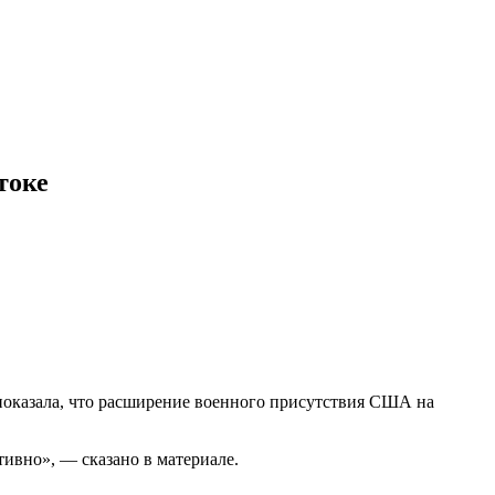
токе
показала, что расширение военного присутствия США на
ивно», — сказано в материале.