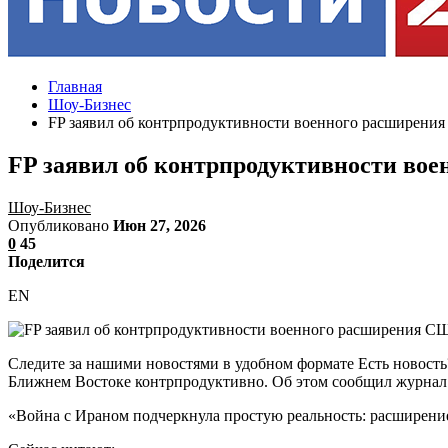
Главная
Шоу-Бизнес
FP заявил об контрпродуктивности военного расширени
FP заявил об контрпродуктивности во
Шоу-Бизнес
Опубликовано
Июн 27, 2026
0
45
Поделится
EN
Следите за нашими новостями в удобном формате Есть новост
Ближнем Востоке контрпродуктивно. Об этом сообщил журнал Fo
«Война с Ираном подчеркнула простую реальность: расширени