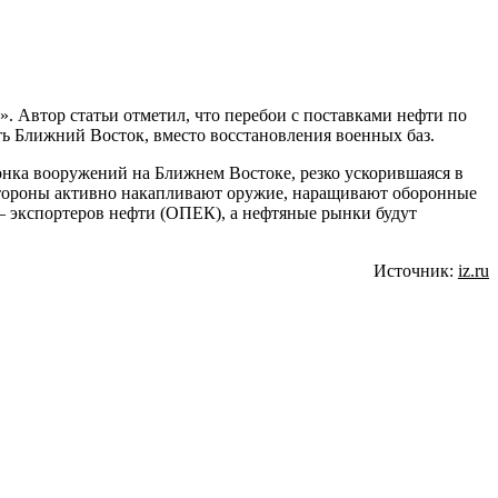
. Автор статьи отметил, что перебои с поставками нефти по
ь Ближний Восток, вместо восстановления военных баз.
нка вооружений на Ближнем Востоке, резко ускорившаяся в
е стороны активно накапливают оружие, наращивают оборонные
— экспортеров нефти (ОПЕК), а нефтяные рынки будут
Источник:
iz.ru