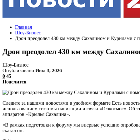
Главная
Шоу-Бизнес
Дрон преодолел 430 км между Сахалином и Курилами с 
Дрон преодолел 430 км между Сахалин
Шоу-Бизнес
Опубликовано
Июл 3, 2026
0
45
Поделится
Следите за нашими новостями в удобном формате Есть новост
использованием системы навигации и связи «Геокосмос». Об э
аппаратов «Крылья Сахалина».
«В рамках подготовки к форуму мы впервые успешно опробова
сказал он.