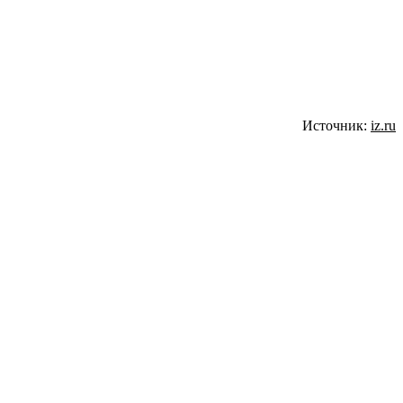
Источник:
iz.ru