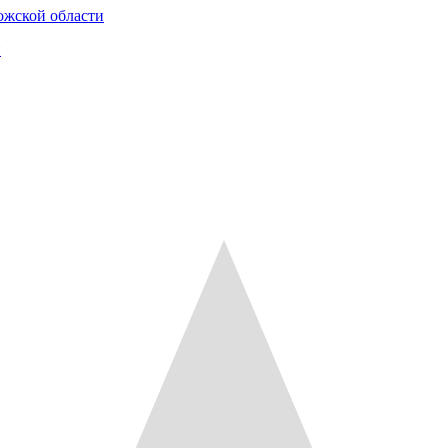
ожской области
и