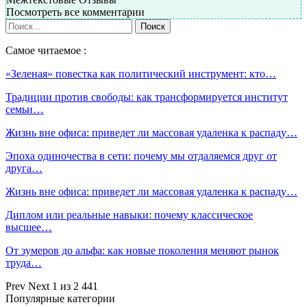
Посмотреть все комментарии
Самое читаемое :
«Зеленая» повестка как политический инструмент: кто…
Традиции против свободы: как трансформируется институт
семьи…
Жизнь вне офиса: приведет ли массовая удаленка к распаду…
Эпоха одиночества в сети: почему мы отдаляемся друг от
друга…
Жизнь вне офиса: приведет ли массовая удаленка к распаду…
Диплом или реальные навыки: почему классическое
высшее…
От зумеров до альфа: как новые поколения меняют рынок
труда…
Prev
Next
1 из 2 441
Популярные категории