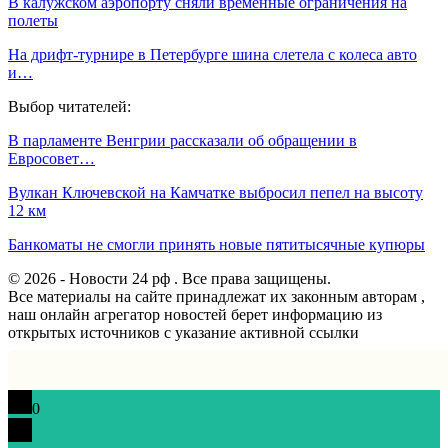
В калужском аэропорту сняли временные ограничения на
полеты
На дрифт-турнире в Петербурге шина слетела с колеса авто
и…
Выбор читателей:
В парламенте Венгрии рассказали об обращении в
Евросовет…
Вулкан Ключевской на Камчатке выбросил пепел на высоту
12 км
Банкоматы не смогли принять новые пятитысячные купюры
© 2026 - Новости 24 рф . Все права защищены.
Все материалы на сайте принадлежат их законным авторам ,
наш онлайн агрегатор новостей берет информацию из
открытых источников с указание активной ссылки
0