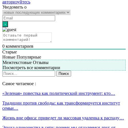
авторизуйтесь
Уведомить о
0
комментариев
Старые
Новые
Популярные
Межтекстовые Отзывы
Посмотреть все комментарии
Самое читаемое :
«Зеленая» повестка как политический инструмент: кто…
Традиции против свободы: как трансформируется институт
семьи…
Жизнь вне офиса: приведет ли массовая удаленка к распаду…
Эпоха одиночества в сети: почему мы отдаляемся друг от