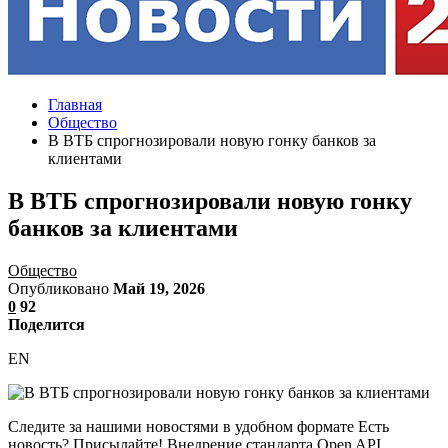
Главная
Общество
В ВТБ спрогнозировали новую гонку банков за
клиентами
В ВТБ спрогнозировали новую гонку
банков за клиентами
Общество
Опубликовано
Май 19, 2026
0
92
Поделится
EN
Следите за нашими новостями в удобном формате Есть
новость? Присылайте! Внедрение стандарта Open API