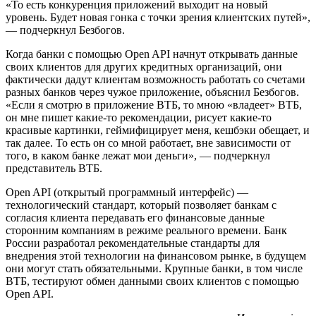
«То есть конкуренция приложений выходит на новый
уровень. Будет новая гонка с точки зрения клиентских путей»,
— подчеркнул Безбогов.
Когда банки с помощью Open API начнут открывать данные
своих клиентов для других кредитных организаций, они
фактически дадут клиентам возможность работать со счетами
разных банков через чужое приложение, объяснил Безбогов.
«Если я смотрю в приложение ВТБ, то мною «владеет» ВТБ,
он мне пишет какие-то рекомендации, рисует какие-то
красивые картинки, геймифицирует меня, кешбэки обещает, и
так далее. То есть он со мной работает, вне зависимости от
того, в каком банке лежат мои деньги», — подчеркнул
представитель ВТБ.
Open API (открытый программный интерфейс) —
технологический стандарт, который позволяет банкам с
согласия клиента передавать его финансовые данные
сторонним компаниям в режиме реального времени. Банк
России разработал рекомендательные стандарты для
внедрения этой технологии на финансовом рынке, в будущем
они могут стать обязательными. Крупные банки, в том числе
ВТБ, тестируют обмен данными своих клиентов с помощью
Open API.