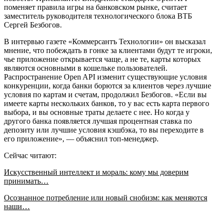
поменяет правила игры на банковском рынке, считает
заместитель руководителя технологического блока ВТБ
Сергей Безбогов.
В интервью газете «Коммерсантъ Технологии» он высказал
мнение, что побеждать в гонке за клиентами будут те игроки,
чье приложение открывается чаще, а не те, карты которых
являются основными в кошельке пользователей.
Распространение Open API изменит существующие условия
конкуренции, когда банки борются за клиентов через лучшие
условия по картам и счетам, продолжил Безбогов. «Если вы
имеете карты нескольких банков, то у вас есть карта первого
выбора, и вы основные траты делаете с нее. Но когда у
другого банка появляется лучшая процентная ставка по
депозиту или лучшие условия кэшбэка, то вы переходите в
его приложение», — объяснил топ-менеджер.
Сейчас читают:
Искусственный интеллект и мораль: кому мы доверим
принимать…
Осознанное потребление или новый снобизм: как меняются
наши…