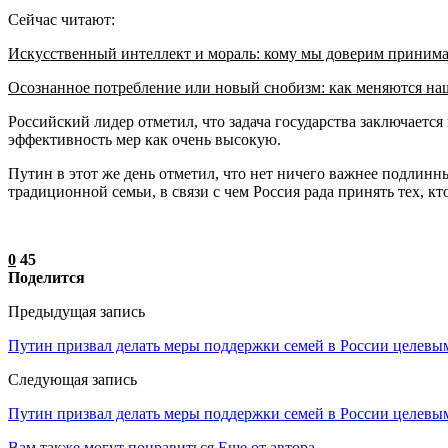
Сейчас читают:
Искусственный интеллект и мораль: кому мы доверим приним
Осознанное потребление или новый снобизм: как меняются н
Российский лидер отметил, что задача государства заключаетс
эффективность мер как очень высокую.
Путин в этот же день отметил, что нет ничего важнее подлинны
традиционной семьи, в связи с чем Россия рада принять тех, 
0
45
Поделится
Предыдущая запись
Путин призвал делать меры поддержки семей в России целев
Следующая запись
Путин призвал делать меры поддержки семей в России целев
Вам также могут понравиться
Еще от автора