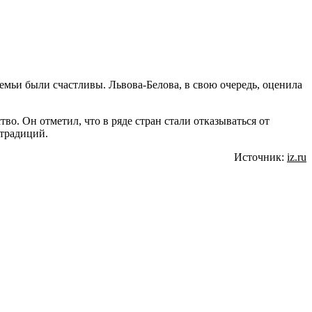
семьи были счастливы. Львова-Белова, в свою очередь, оценила
во. Он отметил, что в ряде стран стали отказываться от
 традиций.
Источник:
iz.ru