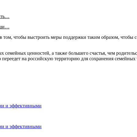
ать…
аши…
я в том, чтобы выстроить меры поддержки таким образом, чтобы 
х семейных ценностей, а также большего счастья, чем родительст
кто переедет на российскую территорию для сохранения семейных
ыми и эффективными
ыми и эффективными