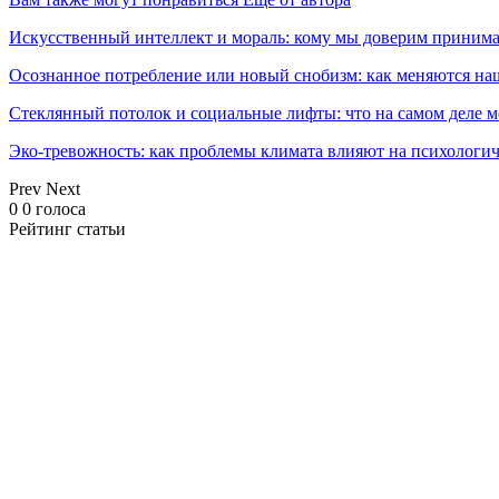
Искусственный интеллект и мораль: кому мы доверим принима
Осознанное потребление или новый снобизм: как меняются н
Стеклянный потолок и социальные лифты: что на самом деле м
Эко-тревожность: как проблемы климата влияют на психологич
Prev
Next
0
0
голоса
Рейтинг статьи