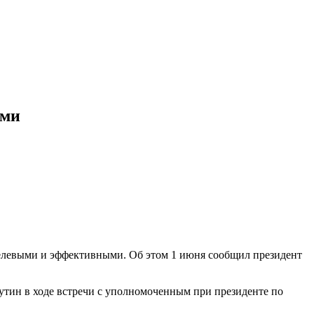
ыми
елевыми и эффективными. Об этом 1 июня сообщил президент
тин в ходе встречи с уполномоченным при президенте по