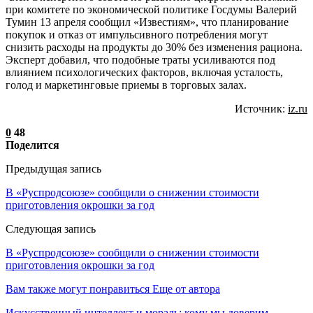
при комитете по экономической политике Госдумы Валерий
Тумин 13 апреля сообщил «Известиям», что планирование
покупок и отказ от импульсивного потребления могут
снизить расходы на продукты до 30% без изменения рациона.
Эксперт добавил, что подобные траты усиливаются под
влиянием психологических факторов, включая усталость,
голод и маркетинговые приемы в торговых залах.
Источник:
iz.ru
0
48
Поделится
Предыдущая запись
В «Руспродсоюзе» сообщили о снижении стоимости
приготовления окрошки за год
Следующая запись
В «Руспродсоюзе» сообщили о снижении стоимости
приготовления окрошки за год
Вам также могут понравиться
Еще от автора
Искусственный интеллект и мораль: кому мы доверим