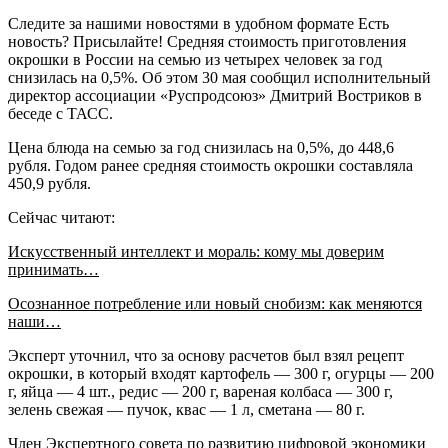
Следите за нашими новостями в удобном формате Есть
новость? Присылайте! Средняя стоимость приготовления
окрошки в России на семью из четырех человек за год
снизилась на 0,5%. Об этом 30 мая сообщил исполнительный
директор ассоциации «Руспродсоюз» Дмитрий Востриков в
беседе с ТАСС.
Цена блюда на семью за год снизилась на 0,5%, до 448,6
рубля. Годом ранее средняя стоимость окрошки составляла
450,9 рубля.
Сейчас читают:
Искусственный интеллект и мораль: кому мы доверим
принимать…
Осознанное потребление или новый снобизм: как меняются
наши…
Эксперт уточнил, что за основу расчетов был взял рецепт
окрошки, в который входят картофель — 300 г, огурцы — 200
г, яйца — 4 шт., редис — 200 г, вареная колбаса — 300 г,
зелень свежая — пучок, квас — 1 л, сметана — 80 г.
Член Экспертного совета по развитию цифровой экономики