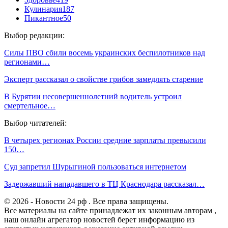
Кулинария
187
Пикантное
50
Выбор редакции:
Силы ПВО сбили восемь украинских беспилотников над
регионами…
Эксперт рассказал о свойстве грибов замедлять старение
В Бурятии несовершеннолетний водитель устроил
смертельное…
Выбор читателей:
В четырех регионах России средние зарплаты превысили
150…
Суд запретил Шурыгиной пользоваться интернетом
Задержавший нападавшего в ТЦ Краснодара рассказал…
© 2026 - Новости 24 рф . Все права защищены.
Все материалы на сайте принадлежат их законным авторам ,
наш онлайн агрегатор новостей берет информацию из