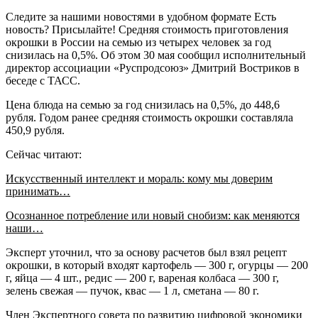
Следите за нашими новостями в удобном формате Есть
новость? Присылайте! Средняя стоимость приготовления
окрошки в России на семью из четырех человек за год
снизилась на 0,5%. Об этом 30 мая сообщил исполнительный
директор ассоциации «Руспродсоюз» Дмитрий Востриков в
беседе с ТАСС.
Цена блюда на семью за год снизилась на 0,5%, до 448,6
рубля. Годом ранее средняя стоимость окрошки составляла
450,9 рубля.
Сейчас читают:
Искусственный интеллект и мораль: кому мы доверим
принимать…
Осознанное потребление или новый снобизм: как меняются
наши…
Эксперт уточнил, что за основу расчетов был взял рецепт
окрошки, в который входят картофель — 300 г, огурцы — 200
г, яйца — 4 шт., редис — 200 г, вареная колбаса — 300 г,
зелень свежая — пучок, квас — 1 л, сметана — 80 г.
Член Экспертного совета по развитию цифровой экономики