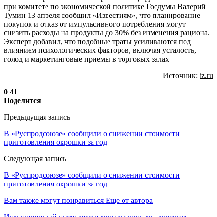
при комитете по экономической политике Госдумы Валерий
Тумин 13 апреля сообщил «Известиям», что планирование
покупок и отказ от импульсивного потребления могут
снизить расходы на продукты до 30% без изменения рациона.
Эксперт добавил, что подобные траты усиливаются под
влиянием психологических факторов, включая усталость,
голод и маркетинговые приемы в торговых залах.
Источник:
iz.ru
0
41
Поделится
Предыдущая запись
В «Руспродсоюзе» сообщили о снижении стоимости
приготовления окрошки за год
Следующая запись
В «Руспродсоюзе» сообщили о снижении стоимости
приготовления окрошки за год
Вам также могут понравиться
Еще от автора
Искусственный интеллект и мораль: кому мы доверим