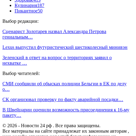
Кулинария
187
Пикантное
50
Выбор редакции:
Сценарист Золотарев назвал Александра Петрова
гениальным…
Lexus выпустил футуристический шестиколесный минивэн
Зеленский в ответ на вопрос о территориях заявил о
нехватке …
Выбор читателей:
СМИ сообщили об обысках полиции Бельгии в ЕК по делу
о…
СК организовал проверку по факту аварийной посадки…
В Швейцарии оценили возможность присоединения к 16-му
пакету…
© 2026 - Новости 24 рф . Все права защищены.
Все материалы на сайте принадлежат их законным авторам ,