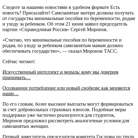
Следите за нашими новостями в удобном формате Есть
новость? Присылайте! Самозанятые матери должны получать
от государства минимальные пособия по беременности, родам
и уходу за ребенком. Об этом 21 июня заявил председатель
партии «Справедливая Россия» Сергей Миронов.
«Считаю, что минимальные пособия по беременности и
родам, по уходу за ребенком самозанятым мамам должно
обеспечивать государство», — сказал Миронов ТАСС.
Сейчас читают:
Искусственный интеллект и мораль: кому мы доверим
принимать…
Осознанное потребление или новый снобизм: как меняются
наши…
По его словам, более высокие выплаты могут формироваться
за счет добровольных страховых взносов. Подобные меры
поддержки уже частично реализуются для студенток,
Миронов предложил рассмотреть аналогичные условия для
самозанятых женщин.
Первый заместитель председателя комитета Госдумы по труду,