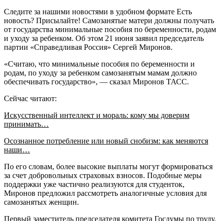
Следите за нашими новостями в удобном формате Есть
новость? Присылайте! Самозанятые матери должны получать
от государства минимальные пособия по беременности, родам
и уходу за ребенком. Об этом 21 июня заявил председатель
партии «Справедливая Россия» Сергей Миронов.
«Считаю, что минимальные пособия по беременности и
родам, по уходу за ребенком самозанятым мамам должно
обеспечивать государство», — сказал Миронов ТАСС.
Сейчас читают:
Искусственный интеллект и мораль: кому мы доверим
принимать…
Осознанное потребление или новый снобизм: как меняются
наши…
По его словам, более высокие выплаты могут формироваться
за счет добровольных страховых взносов. Подобные меры
поддержки уже частично реализуются для студенток,
Миронов предложил рассмотреть аналогичные условия для
самозанятых женщин.
Первый заместитель председателя комитета Госдумы по труду,