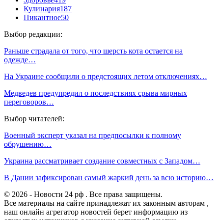
Кулинария
187
Пикантное
50
Выбор редакции:
Раньше страдала от того, что шерсть кота остается на
одежде…
На Украине сообщили о предстоящих летом отключениях…
Медведев предупредил о последствиях срыва мирных
переговоров…
Выбор читателей:
Военный эксперт указал на предпосылки к полному
обрушению…
Украина рассматривает создание совместных с Западом…
В Дании зафиксирован самый жаркий день за всю историю…
© 2026 - Новости 24 рф . Все права защищены.
Все материалы на сайте принадлежат их законным авторам ,
наш онлайн агрегатор новостей берет информацию из