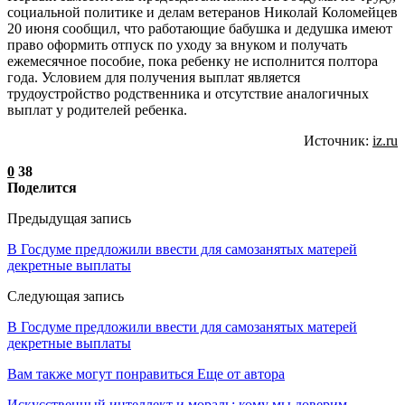
социальной политике и делам ветеранов Николай Коломейцев
20 июня сообщил, что работающие бабушка и дедушка имеют
право оформить отпуск по уходу за внуком и получать
ежемесячное пособие, пока ребенку не исполнится полтора
года. Условием для получения выплат является
трудоустройство родственника и отсутствие аналогичных
выплат у родителей ребенка.
Источник:
iz.ru
0
38
Поделится
Предыдущая запись
В Госдуме предложили ввести для самозанятых матерей
декретные выплаты
Следующая запись
В Госдуме предложили ввести для самозанятых матерей
декретные выплаты
Вам также могут понравиться
Еще от автора
Искусственный интеллект и мораль: кому мы доверим