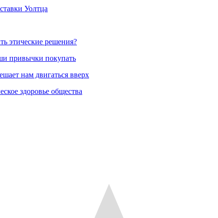
тставки Уолтца
ть этические решения?
аши привычки покупать
ешает нам двигаться вверх
еское здоровье общества