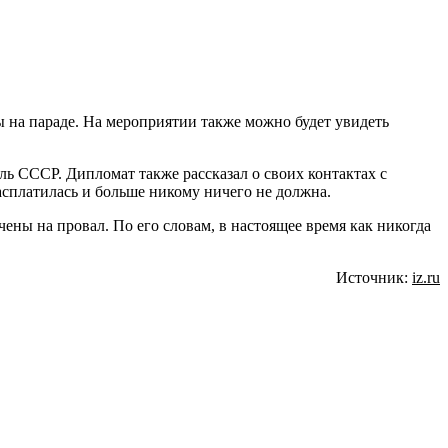
ы на параде. На мероприятии также можно будет увидеть
ь СССР. Дипломат также рассказал о своих контактах с
расплатилась и больше никому ничего не должна.
ны на провал. По его словам, в настоящее время как никогда
Источник:
iz.ru