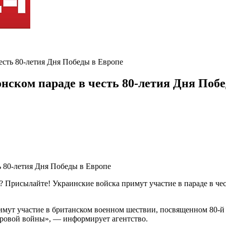
сть 80-летия Дня Победы в Европе
ском параде в честь 80-летия Дня Поб
? Присылайте! Украинские войска примут участие в параде в чес
мут участие в британском военном шествии, посвященном 80-й
ировой войны», — информирует агентство.