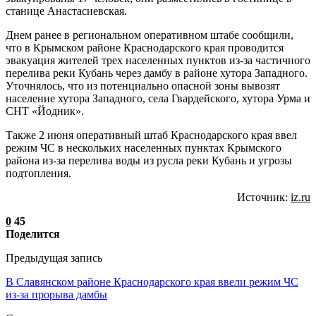
станице Анастасиевская.
Днем ранее в региональном оперативном штабе сообщили,
что в Крымском районе Краснодарского края проводится
эвакуация жителей трех населенных пунктов из-за частичного
перелива реки Кубань через дамбу в районе хутора Западного.
Уточнялось, что из потенциально опасной зоны вывозят
население хутора Западного, села Гвардейского, хутора Урма и
СНТ «Йодник».
Также 2 июня оперативный штаб Краснодарского края ввел
режим ЧС в нескольких населенных пунктах Крымского
района из-за перелива воды из русла реки Кубань и угрозы
подтопления.
Источник:
iz.ru
0
45
Поделится
Предыдущая запись
В Cлавянском районе Краснодарского края ввели режим ЧС
из-за прорыва дамбы