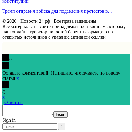
конституции
Трамп отправил войска для подавления протестов в…
© 2026 - Новости 24 рф . Все права защищены.
Все материалы на сайте принадлежат их законным авторам ,
наш онлайн агрегатор новостей берет информацию из
открытых источников с указание активной ссылки
0
Оставьте комментарий! Напишите, что думаете по поводу
статьи.
x
(
)
x
|
Ответить
Insert
Sign in