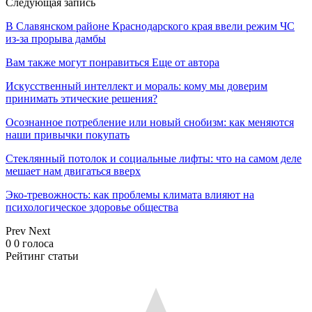
Следующая запись
В Cлавянском районе Краснодарского края ввели режим ЧС
из-за прорыва дамбы
Вам также могут понравиться
Еще от автора
Искусственный интеллект и мораль: кому мы доверим
принимать этические решения?
Осознанное потребление или новый снобизм: как меняются
наши привычки покупать
Стеклянный потолок и социальные лифты: что на самом деле
мешает нам двигаться вверх
Эко-тревожность: как проблемы климата влияют на
психологическое здоровье общества
Prev
Next
0
0
голоса
Рейтинг статьи