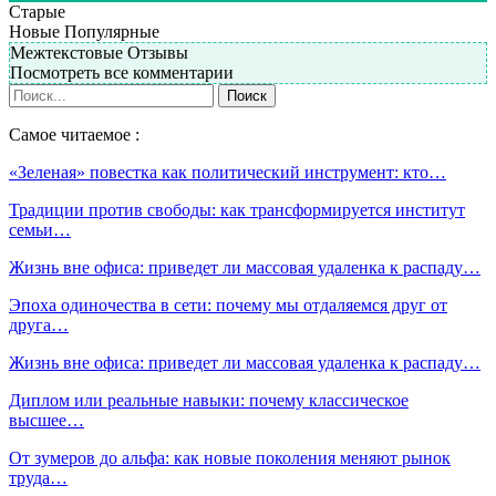
Старые
Новые
Популярные
Межтекстовые Отзывы
Посмотреть все комментарии
Самое читаемое :
«Зеленая» повестка как политический инструмент: кто…
Традиции против свободы: как трансформируется институт
семьи…
Жизнь вне офиса: приведет ли массовая удаленка к распаду…
Эпоха одиночества в сети: почему мы отдаляемся друг от
друга…
Жизнь вне офиса: приведет ли массовая удаленка к распаду…
Диплом или реальные навыки: почему классическое
высшее…
От зумеров до альфа: как новые поколения меняют рынок
труда…