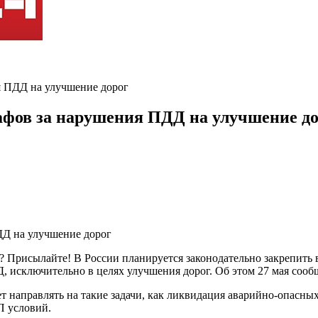
я ПДД на улучшение дорог
афов за нарушения ПДД на улучшение д
? Присылайте! В России планируется законодательно закрепить
 исключительно в целях улучшения дорог. Об этом 27 мая соо
 направлять на такие задачи, как ликвидация аварийно-опасны
П условий.