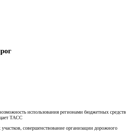
орог
 возможность использования регионами бюджетных средств
бщает ТАСС
х участков, совершенствование организации дорожного