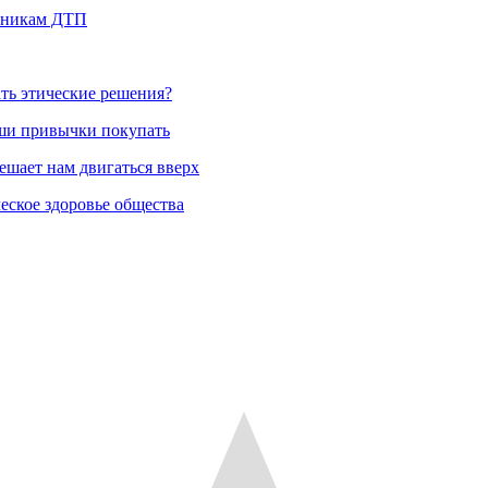
овникам ДТП
ть этические решения?
аши привычки покупать
ешает нам двигаться вверх
еское здоровье общества