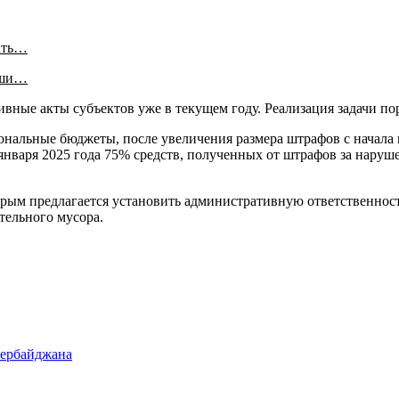
ать…
аши…
ивные акты субъектов уже в текущем году. Реализация задачи п
иональные бюджеты, после увеличения размера штрафов с начала
января 2025 года 75% средств, полученных от штрафов за наруш
торым предлагается установить административную ответственнос
тельного мусора.
зербайджана