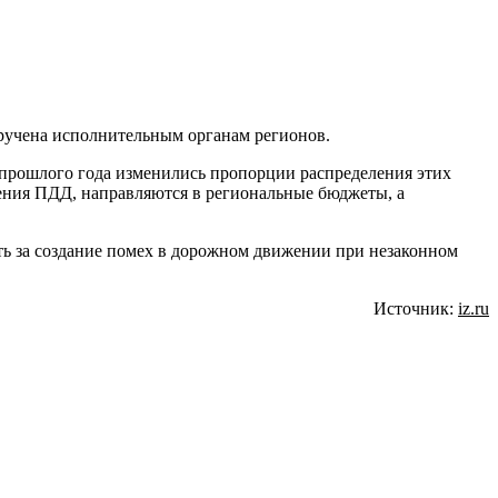
оручена исполнительным органам регионов.
 прошлого года изменились пропорции распределения этих
ения ПДД, направляются в региональные бюджеты, а
ть за создание помех в дорожном движении при незаконном
Источник:
iz.ru