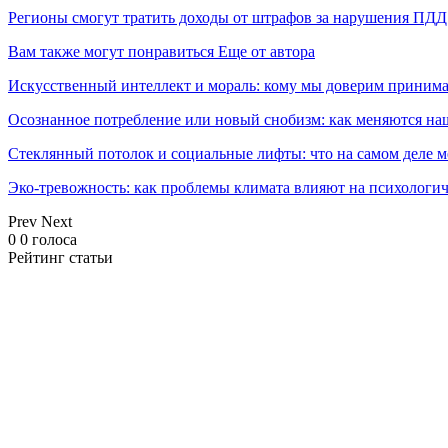
Регионы смогут тратить доходы от штрафов за нарушения ПДД
Вам также могут понравиться
Еще от автора
Искусственный интеллект и мораль: кому мы доверим принима
Осознанное потребление или новый снобизм: как меняются н
Стеклянный потолок и социальные лифты: что на самом деле м
Эко-тревожность: как проблемы климата влияют на психологич
Prev
Next
0
0
голоса
Рейтинг статьи