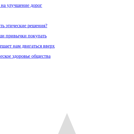
 на улучшение дорог
ть этические решения?
аши привычки покупать
ешает нам двигаться вверх
еское здоровье общества