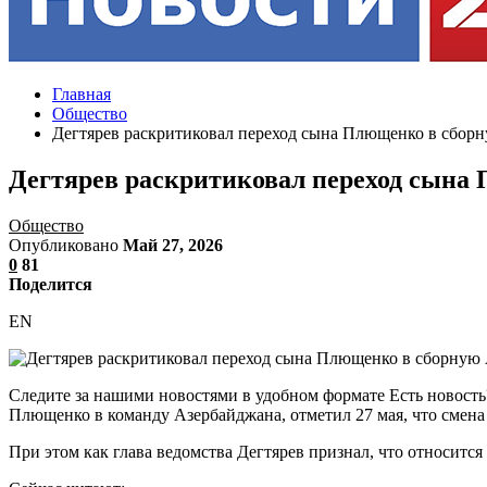
Главная
Общество
Дегтярев раскритиковал переход сына Плющенко в сбор
Дегтярев раскритиковал переход сына
Общество
Опубликовано
Май 27, 2026
0
81
Поделится
EN
Следите за нашими новостями в удобном формате Есть новост
Плющенко в команду Азербайджана, отметил 27 мая, что смена
При этом как глава ведомства Дегтярев признал, что относится