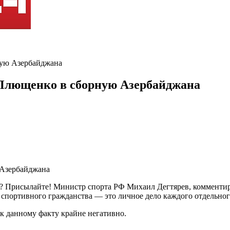
ную Азербайджана
 Плющенко в сборную Азербайджана
ь? Присылайте! Министр спорта РФ Михаил Дегтярев, комментир
 спортивного гражданства — это личное дело каждого отдельног
 к данному факту крайне негативно.