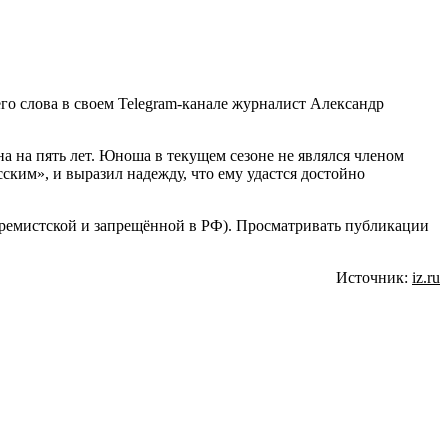
его слова в своем Telegram-канале журналист Александр
на пять лет. Юноша в текущем сезоне не являлся членом
ским», и выразил надежду, что ему удастся достойно
стремистской и запрещённой в РФ). Просматривать публикации
Источник:
iz.ru