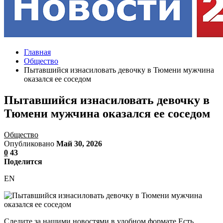
Главная
Общество
Пытавшийся изнасиловать девочку в Тюмени мужчина
оказался ее соседом
Пытавшийся изнасиловать девочку в
Тюмени мужчина оказался ее соседом
Общество
Опубликовано
Май 30, 2026
0
43
Поделится
EN
Следите за нашими новостями в удобном формате Есть