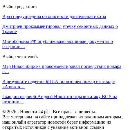
Выбор редакции:
Врач предупредила об опасности длительной икоты
Дмитриев прокомментировал утечку секретных данных о
Трампе
Минобороны РФ опубликовало архивные документы о
создании…
Выбор читателей:
Мэр Новосибирска прокомментировал последствия пожара
в…
В результате падения БПЛА произошел пожар на заводе
«Азот» в…
Гвардии рядовой Андрей Никитин отразил атаку ВСУ на
позиции…
© 2026 - Новости 24 рф . Все права защищены.
Все материалы на сайте принадлежат их законным авторам ,
наш онлайн агрегатор новостей берет информацию из
открытых источников с указание активной ссылки