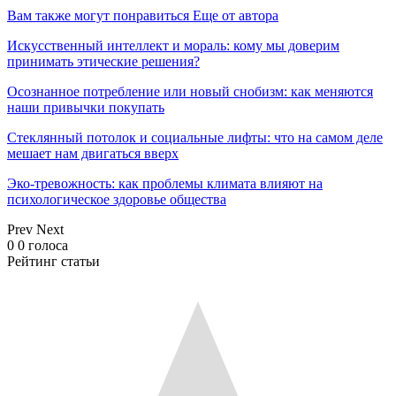
Вам также могут понравиться
Еще от автора
Искусственный интеллект и мораль: кому мы доверим
принимать этические решения?
Осознанное потребление или новый снобизм: как меняются
наши привычки покупать
Стеклянный потолок и социальные лифты: что на самом деле
мешает нам двигаться вверх
Эко-тревожность: как проблемы климата влияют на
психологическое здоровье общества
Prev
Next
0
0
голоса
Рейтинг статьи