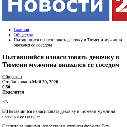
Главная
Общество
Пытавшийся изнасиловать девочку в Тюмени мужчина
оказался ее соседом
Пытавшийся изнасиловать девочку в
Тюмени мужчина оказался ее соседом
Общество
Опубликовано
Май 30, 2026
0
50
Поделится
EN
Следите за нашими новостями в удобном формате Есть