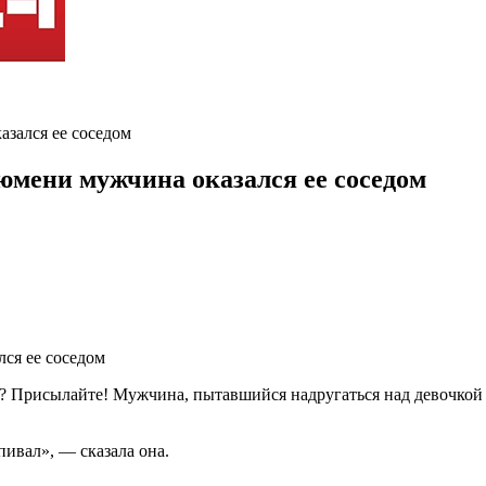
зался ее соседом
юмени мужчина оказался ее соседом
? Присылайте! Мужчина, пытавшийся надругаться над девочкой в
пивал», — сказала она.