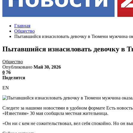
Главная
Общество
Пытавшийся изнасиловать девочку в Тюмени мужчина ока
Пытавшийся изнасиловать девочку в Т
Общество
Опубликовано
Май 30, 2026
0
76
Поделится
EN
Следите за нашими новостями в удобном формате Есть новость
«Известиям» 30 мая сообщила местная жительница.
«Он ни с кем не сожительствовал, вел себя спокойно. Но он вы