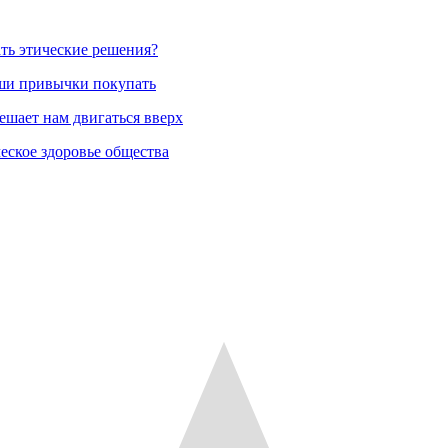
ть этические решения?
аши привычки покупать
ешает нам двигаться вверх
еское здоровье общества