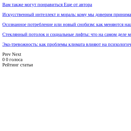
Вам также могут понравиться
Еще от автора
Искусственный интеллект и мораль: кому мы доверим принима
Осознанное потребление или новый снобизм: как меняются н
Стеклянный потолок и социальные лифты: что на самом деле м
Эко-тревожность: как проблемы климата влияют на психологич
Prev
Next
0
0
голоса
Рейтинг статьи