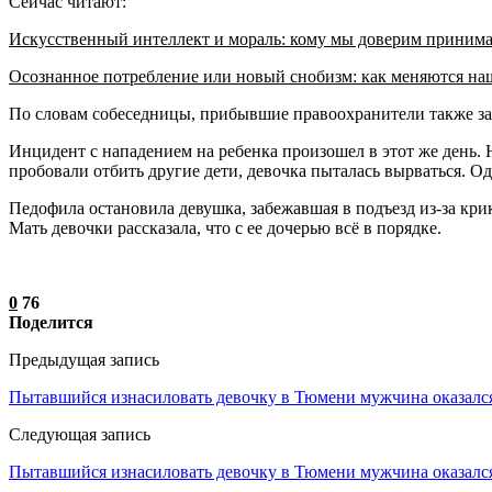
Сейчас читают:
Искусственный интеллект и мораль: кому мы доверим приним
Осознанное потребление или новый снобизм: как меняются н
По словам собеседницы, прибывшие правоохранители также зас
Инцидент с нападением на ребенка произошел в этот же день. 
пробовали отбить другие дети, девочка пыталась вырваться. Од
Педофила остановила девушка, забежавшая в подъезд из-за кри
Мать девочки рассказала, что с ее дочерью всё в порядке.
0
76
Поделится
Предыдущая запись
Пытавшийся изнасиловать девочку в Тюмени мужчина оказался
Следующая запись
Пытавшийся изнасиловать девочку в Тюмени мужчина оказался