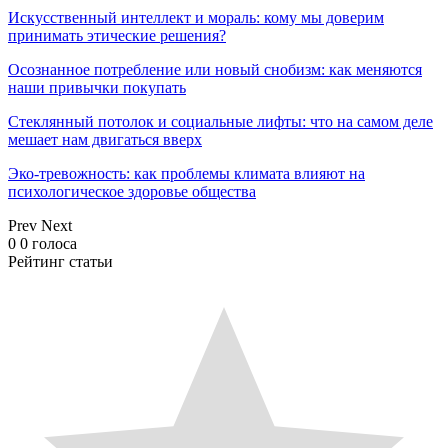
Искусственный интеллект и мораль: кому мы доверим
принимать этические решения?
Осознанное потребление или новый снобизм: как меняются
наши привычки покупать
Стеклянный потолок и социальные лифты: что на самом деле
мешает нам двигаться вверх
Эко-тревожность: как проблемы климата влияют на
психологическое здоровье общества
Prev
Next
0
0
голоса
Рейтинг статьи