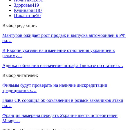
Здоровье
419
Кулинария
187
Пикантное
50
Выбор редакции:
Мантуров ожидает рост продаж и выпуска автомобилей в РФ
на…
В Европе указали на изменение отношения украинцев к
режиму…
Адвокат объяснил назначение штрафа Глюкозе по статье о…
Выбор читателей:
Фильмы будут проверять на наличие дискредитации
традиционных…
Глава СК сообщил об объявлении в розыск заказчиков атаки
на…
Франция намерена передать Украине шесть истребителей
Mirage…