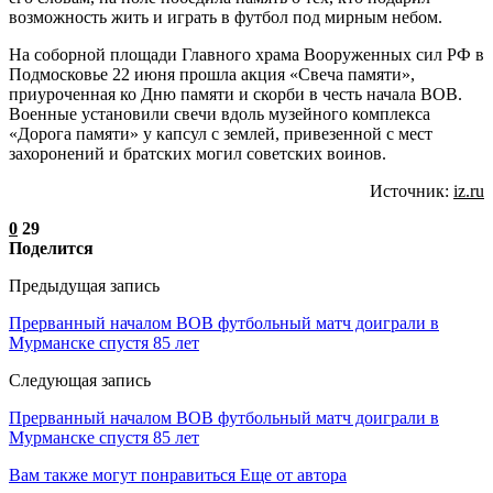
возможность жить и играть в футбол под мирным небом.
На соборной площади Главного храма Вооруженных сил РФ в
Подмосковье 22 июня прошла акция «Свеча памяти»,
приуроченная ко Дню памяти и скорби в честь начала ВОВ.
Военные установили свечи вдоль музейного комплекса
«Дорога памяти» у капсул с землей, привезенной с мест
захоронений и братских могил советских воинов.
Источник:
iz.ru
0
29
Поделится
Предыдущая запись
Прерванный началом ВОВ футбольный матч доиграли в
Мурманске спустя 85 лет
Следующая запись
Прерванный началом ВОВ футбольный матч доиграли в
Мурманске спустя 85 лет
Вам также могут понравиться
Еще от автора